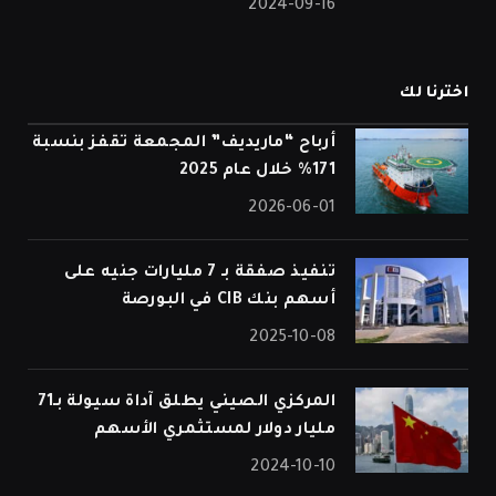
2024-09-16
اخترنا لك
أرباح “ماريديف” المجمعة تقفز بنسبة
171% خلال عام 2025
2026-06-01
تنفيذ صفقة بـ 7 مليارات جنيه على
أسهم بنك CIB في البورصة
2025-10-08
المركزي الصيني يطلق آداة سيولة بـ71
مليار دولار لمستثمري الأسهم
2024-10-10