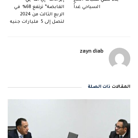
السياحي غداً
القابضة” ترتفع 68% في
الربع الثالث من 2024
لتصل إلى 5 مليارات جنيه
zayn diab
المقالات
ذات الصلة