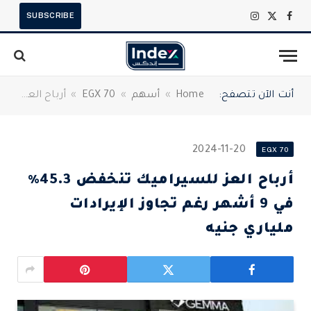
SUBSCRIBE
X
فيسبوك
الانستغرام
(Twitter)
أنت الآن تتصفح:
Home
»
أسهم
»
EGX 70
»
أرباح العز للسيراميك تنخفض 45.3% في 9 أشهر رغم تجاوز الإيرادات ملياري جنيه
2024-11-20
EGX 70
أرباح العز للسيراميك تنخفض 45.3%
في 9 أشهر رغم تجاوز الإيرادات
ملياري جنيه