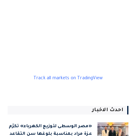
Track all markets on TradingView
احدث الاخبار
«مصر الوسطى لتوزيع الكهرباء» تكرّم
عزة مراد بمناسبة بلوغها سن التقاعد