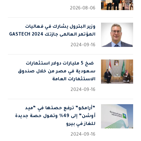
2026-08-06
وزير البترول يشارك في فعاليات
المؤتمر العالمى جازتك 2024 GASTECH
2024-09-16
⁠ ضخ 5 مليارات دولار استثمارات
سعودية في مصر من خلال صندوق
الاستثمارات العامة
2024-09-16
“أرامكو” ترفع حصتها في “ميد
أوشن” إلى 49% وتمول حصة جديدة
للغاز في بيرو
2024-09-16