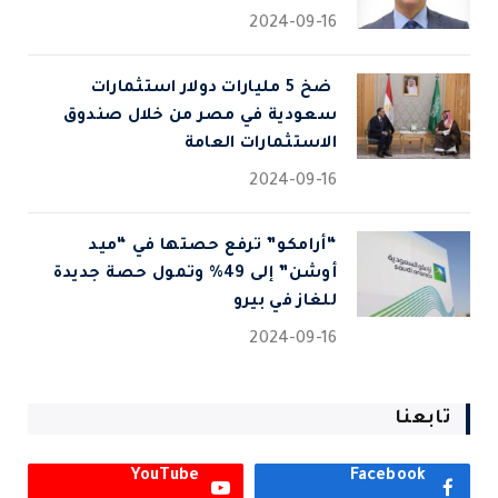
2024-09-16
⁠ ضخ 5 مليارات دولار استثمارات
سعودية في مصر من خلال صندوق
الاستثمارات العامة
2024-09-16
“أرامكو” ترفع حصتها في “ميد
أوشن” إلى 49% وتمول حصة جديدة
للغاز في بيرو
2024-09-16
تابعنا
YouTube
Facebook