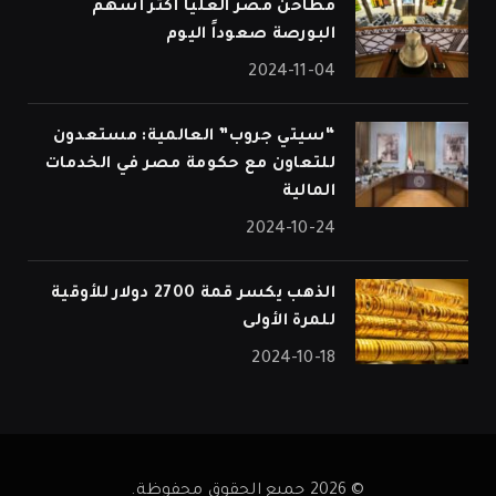
مطاحن مصر العليا أكثر أسهم
البورصة صعوداً اليوم
2024-11-04
“سيتي جروب” العالمية: مستعدون
للتعاون مع حكومة مصر في الخدمات
المالية
2024-10-24
الذهب يكسر قمة 2700 دولار للأوقية
للمرة الأولى
2024-10-18
© 2026 جميع الحقوق محفوظة.