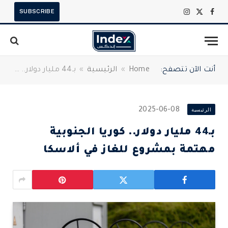
SUBSCRIBE
X
فيسبوك
الانستغرام
(Twitter)
أنت الآن تتصفح:
Home
»
الرئيسية
»
بـ44 مليار دولار.. كوريا الجنوبية مهتمة بمشروع للغاز في ألاسكا
الرئيسية
2025-06-08
بـ44 مليار دولار.. كوريا الجنوبية
مهتمة بمشروع للغاز في ألاسكا