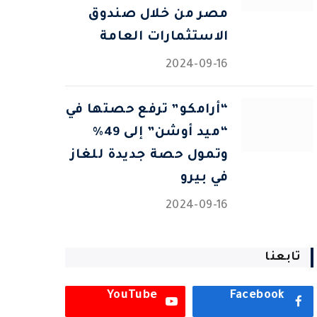
مصر من خلال صندوق
الاستثمارات العامة
2024-09-16
“أرامكو” ترفع حصتها في
“ميد أوشن” إلى 49%
وتمول حصة جديدة للغاز
في بيرو
2024-09-16
تابعنا
YouTube
Facebook