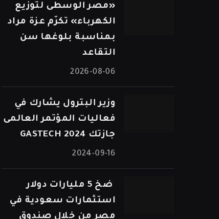
«مصر الوسطى لتوزيع
الكهرباء» تكرّم عزة مراد
بمناسبة بلوغها سن
التقاعد
2026-08-06
وزير البترول يشارك في
فعاليات المؤتمر العالمى
جازتك 2024 GASTECH
2024-09-16
⁠ ضخ 5 مليارات دولار
استثمارات سعودية في
مصر من خلال صندوق