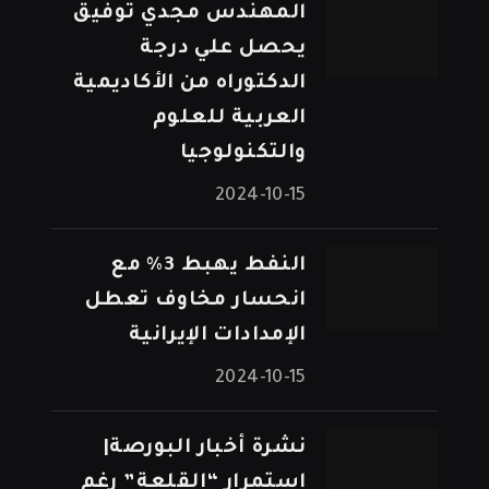
المهندس مجدي توفيق
يحصل علي درجة
الدكتوراه من الأكاديمية
العربية للعلوم
والتكنولوجيا
2024-10-15
النفط يهبط 3% مع
انحسار مخاوف تعطل
الإمدادات الإيرانية
2024-10-15
نشرة أخبار البورصة|
استمرار “القلعة” رغم