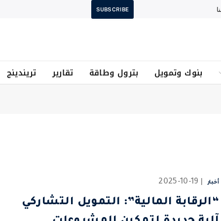
ا
SUBSCRIBE
بنوك وتمويل
بترول وطاقة
تقارير
تريندينج
2025-10-19
أخبار
“الرقابة المالية”: التمويل التشاركي