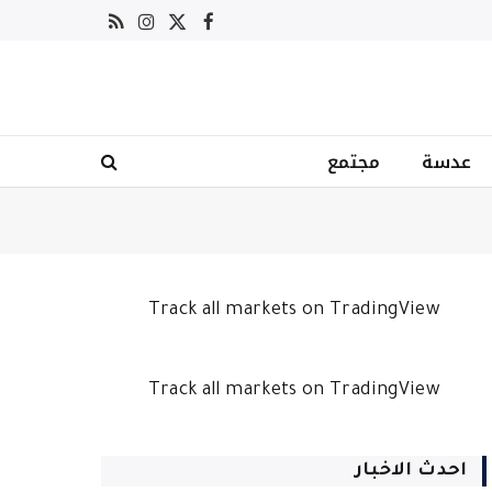
X
فيسبوك
RSS
الانستغرام
(Twitter)
عدسة
مجتمع
Track all markets on TradingView
Track all markets on TradingView
احدث الاخبار