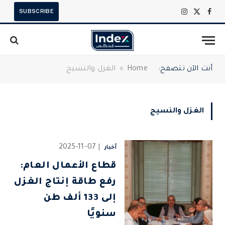
SUBSCRIBE
X
فيسبوك
الانستغرام
(Twitter)
أنت الآن تتصفح:
Home
»
الغزل والنسيج
الغزل والنسيج
2025-11-07
أخبار
قطاع الأعمال العام:
رفع طاقة إنتاج الغزل
إلى 133 ألف طن
سنويًا