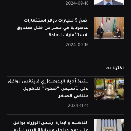
2024-09-16
⁠ ضخ 5 مليارات دولار استثمارات
سعودية في مصر من خلال صندوق
الاستثمارات العامة
2024-09-16
اخترنا لك
نشرة أخبار البورصة| إي فاينانس توافق
على تأسيس “خطوة” للتمويل
متناهي الصغر
2024-11-11
التنظيم والإدارة: رئيس الوزراء يوافق
على دمج مراحل مسابقة البريد لشغل