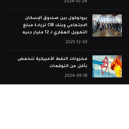
2024-10-24
بروتوكول بين صندوق الإسكان
الاجتماعي وبنك CIB لزيادة مبلغ
التمويل العقاري لـ 12 مليار جنيه
2025-12-03
مخزونات النفط الأميركية تنخفض
بأقل من التوقعات
2024-09-18
© 2026 جميع الحقوق محفوظة.
الرئيسية
اتصل بنا