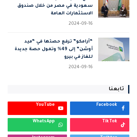
سعودية في مصر من خلال صندوق
الاستثمارات العامة
2024-09-16
“أرامكو” ترفع حصتها في “ميد
أوشن” إلى 49% وتمول حصة جديدة
للغاز في بيرو
2024-09-16
تابعنا
YouTube
Facebook
WhatsApp
TikTok