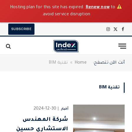
Renew now
to
Hosting plan for this site has expired.
avoid service disruption.
SUBSCRIBE
X
فيسبوك
الانستغرام
(Twitter)
أنت الآن تتصفح:
Home
»
تقنية BIM
تقنية BIM
2024-12-30
أخبار
شركة المهندس
الاستشاري حسين