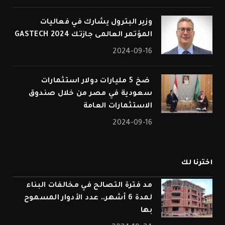
وزير البترول يشارك في فعاليات
المؤتمر العالمى جازتك 2024 GASTECH
2024-09-16
⁠ ضخ 5 مليارات دولار استثمارات
سعودية في مصر من خلال صندوق
الاستثمارات العامة
2024-09-16
اخترنا لك
مد فترة التصالح في مخالفات البناء
لمدة 6 أشهر.. عدد الأدوار المسموح
بها