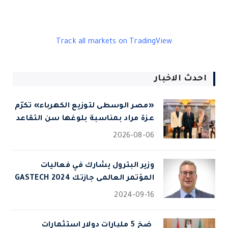
Track all markets on TradingView
احدث الاخبار
«مصر الوسطى لتوزيع الكهرباء» تكرّم
عزة مراد بمناسبة بلوغها سن التقاعد
2026-08-06
وزير البترول يشارك في فعاليات
المؤتمر العالمى جازتك 2024 GASTECH
2024-09-16
⁠ ضخ 5 مليارات دولار استثمارات