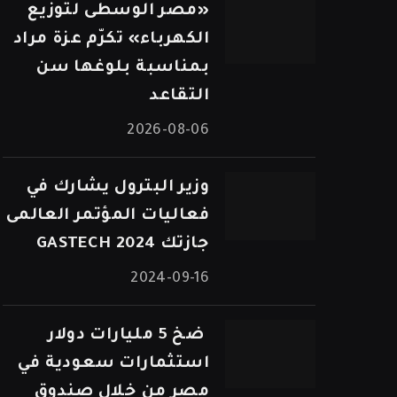
«مصر الوسطى لتوزيع
الكهرباء» تكرّم عزة مراد
بمناسبة بلوغها سن
التقاعد
2026-08-06
وزير البترول يشارك في
فعاليات المؤتمر العالمى
جازتك 2024 GASTECH
2024-09-16
⁠ ضخ 5 مليارات دولار
استثمارات سعودية في
مصر من خلال صندوق