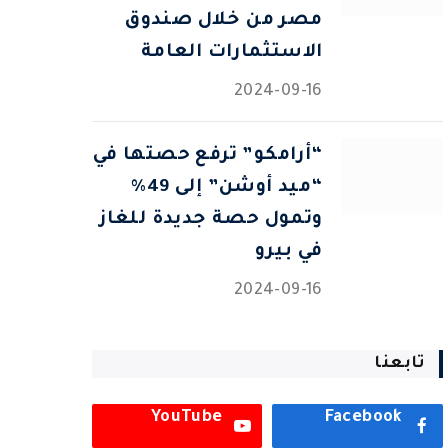
مصر من خلال صندوق
الاستثمارات العامة
2024-09-16
“أرامكو” ترفع حصتها في
“ميد أوشن” إلى 49%
وتمول حصة جديدة للغاز
في بيرو
2024-09-16
تابعنا
YouTube
Facebook