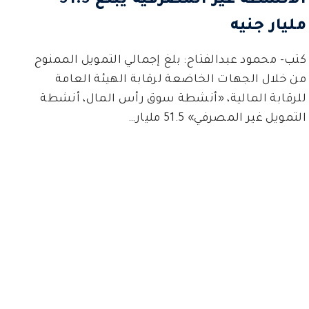
الأنشطة غير المصرفية يبلغ 51.5
مليار جنيه
كتب- محمود عبدالفتاح: بلغ إجمالي التمويل الممنوح
من خلال الجهات الخاضعة لرقابة الهيئة العامة
للرقابة المالية، «أنشطة سوق رأس المال، أنشطة
التمويل غير المصرفي» 51.5 مليار…