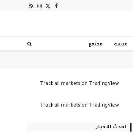
X
فيسبوك
RSS
الانستغرام
(Twitter)
عدسة
مجتمع
Track all markets on TradingView
Track all markets on TradingView
احدث الاخبار