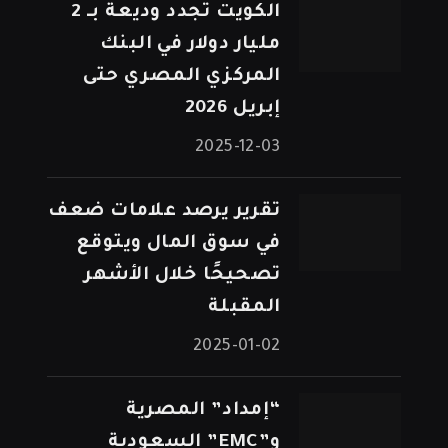
الكويت تجدد وديعة بـ 2
مليار دولار في البنك
المركزي المصري حتى
إبريل 2026
2025-12-03
تقرير يرصد علامات ضعف
في سوق المال ويتوقع
تصحيحًا خلال الأشهر
المقبلة
2025-01-02
“إمداد” المصرية
و”EMC” السعودية