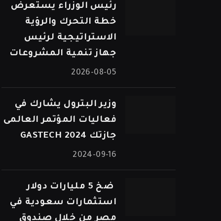
رئيس الوزراء يستعرض
خطة التحرك والرؤية
الاستراتيجية لرئيس
جهاز تنمية المشروعات
2026-08-05
وزير البترول يشارك في
فعاليات المؤتمر العالمى
جازتك 2024 GASTECH
2024-09-16
⁠ ضخ 5 مليارات دولار
استثمارات سعودية في
مصر من خلال صندوق