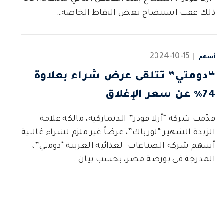
ذلك عقب استيضاح بعض النقاط الخاصة…
2024-10-15
أسهم
“دومتي” تتلقى عرض شراء بعلاوة
74% عن سعر الإغلاق
قدّمت شركة “أرلا فودز” الدنماركية، مالكة علامة
الزبدة الشهير “لورباك”، عرضاً غير ملزم لشراء غالبية
أسهم شركة الصناعات الغذائية العربية “دومتي”،
المدرجة في بورصة مصر، بحسب بيان…