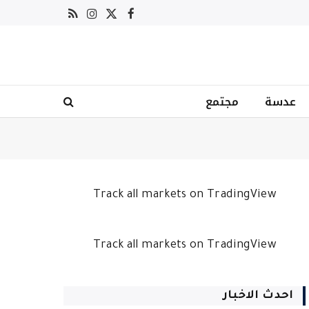
X
فيسبوك
RSS
الانستغرام
(Twitter)
عدسة
مجتمع
Track all markets on TradingView
Track all markets on TradingView
احدث الاخبار