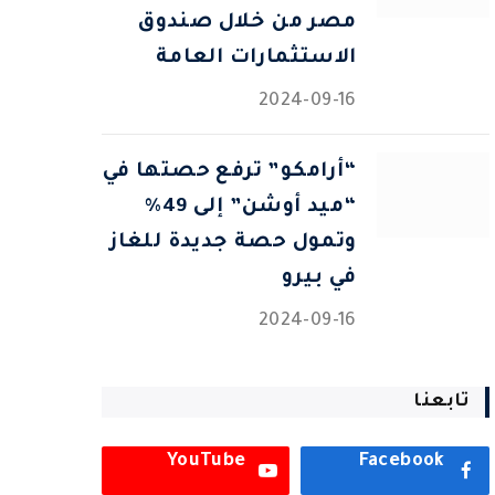
مصر من خلال صندوق
الاستثمارات العامة
2024-09-16
“أرامكو” ترفع حصتها في
“ميد أوشن” إلى 49%
وتمول حصة جديدة للغاز
في بيرو
2024-09-16
تابعنا
YouTube
Facebook