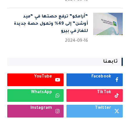
2024-09-16
“أرامكو” ترفع حصتها في “ميد
أوشن” إلى 49% وتمول حصة جديدة
للغاز في بيرو
2024-09-16
تابعنا
YouTube
Facebook
WhatsApp
TikTok
Instagram
Twitter