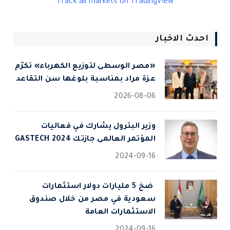
Track all markets on TradingView
احدث الاخبار
«مصر الوسطى لتوزيع الكهرباء» تكرّم
عزة مراد بمناسبة بلوغها سن التقاعد
2026-08-06
وزير البترول يشارك في فعاليات
المؤتمر العالمى جازتك 2024 GASTECH
2024-09-16
⁠ ضخ 5 مليارات دولار استثمارات
سعودية في مصر من خلال صندوق
الاستثمارات العامة