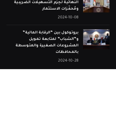
النهائية لحِزم التسهيلات الضريبية
ومُحفّزات الاستثمار
2024-10-08
بروتوكول بين “الرقابة المالية”
و”الشباب” لمتابعة تمويل
المشروعات الصغيرة والمتوسطة
بالمحافظات
2024-10-28
© 2026 جميع الحقوق محفوظة.
الرئيسية
اتصل بنا