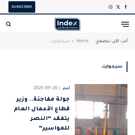
SUBSCRIBE
X
فيسبوك
الانستغرام
(Twitter)
أنت الآن تتصفح:
Home
»
سيجوارت
سيجوارت
2025-09-20
أخبار
جولة مفاجئة.. وزير
قطاع الأعمال العام
يتفقد “النصر
للمواسير”