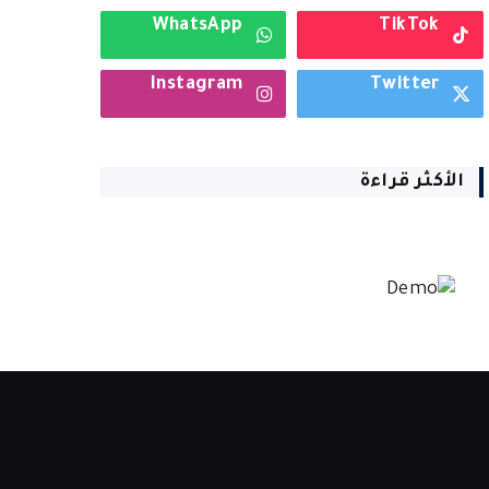
WhatsApp
TikTok
Instagram
Twitter
الأكثر قراءة