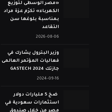
«مصر الوسطى لتوزيع
الكهرباء» تكرّم عزة مراد
بمناسبة بلوغها سن
التقاعد
2026-08-06
وزير البترول يشارك في
فعاليات المؤتمر العالمى
جازتك 2024 GASTECH
2024-09-16
⁠ ضخ 5 مليارات دولار
استثمارات سعودية في
مصر من خلال صندوق