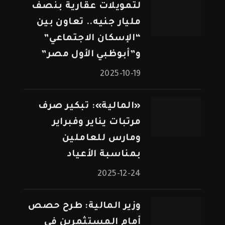
لتمويلات عقارية بنصف
مليار جنيه.. تعاون بين
“الإسكان الاجتماعي”
و”أبوظبي الأول مصر”
2025-10-19
«المالية»: تبكير صرف
مرتبات يناير وفبراير
ومارس للعاملين
بمناسبة الأعياد
2025-12-24
وزير المالية: طرح حصص
أمام المستثمرين في