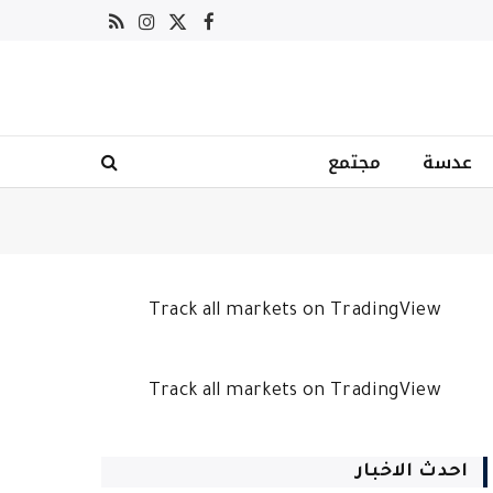
X
فيسبوك
RSS
الانستغرام
(Twitter)
عدسة
مجتمع
Track all markets on TradingView
Track all markets on TradingView
احدث الاخبار