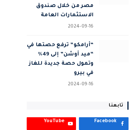
مصر من خلال صندوق
الاستثمارات العامة
2024-09-16
“أرامكو” ترفع حصتها في
“ميد أوشن” إلى 49%
وتمول حصة جديدة للغاز
في بيرو
2024-09-16
تابعنا
YouTube
Facebook