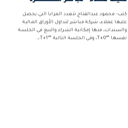
عليها عملاء “مباشر للسمسرة”
كتب- محمود عبدالفتاح:تتعدد المزايا التي يحصل
عليها عملاء، شركة مباشر لتداول الأوراق المالية
والسندات، منها إمكانية الشراء والبيع في الجلسة
نفسها “T+0″، وفي الجلسة التالية “T+1″،…