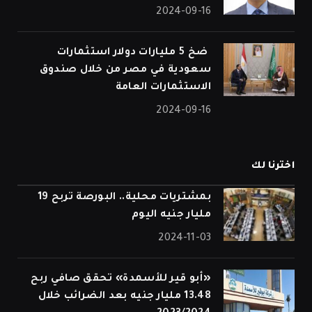
2024-09-16
⁠ ضخ 5 مليارات دولار استثمارات
سعودية في مصر من خلال صندوق
الاستثمارات العامة
2024-09-16
اخترنا لك
بمشتريات محلية.. البورصة تربح 19
مليار جنيه اليوم
2024-11-03
«أبو قير للأسمدة» تحقق صافي ربح
13.48 مليار جنيه بعد الضرائب خلال