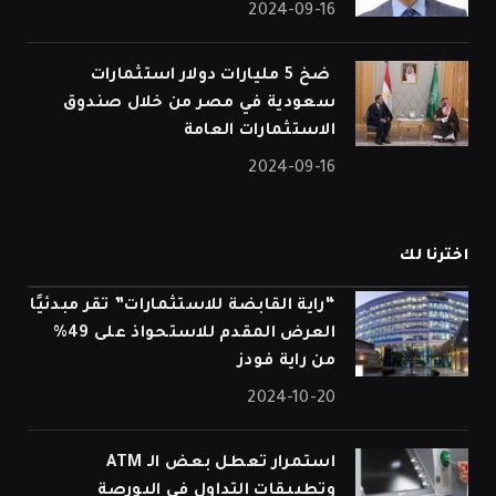
2024-09-16
⁠ ضخ 5 مليارات دولار استثمارات
سعودية في مصر من خلال صندوق
الاستثمارات العامة
2024-09-16
اخترنا لك
“راية القابضة للاستثمارات” تقر مبدئيًا
العرض المقدم للاستحواذ على 49%
من راية فودز
2024-10-20
استمرار تعطل بعض الـ ATM
وتطبيقات التداول في البورصة