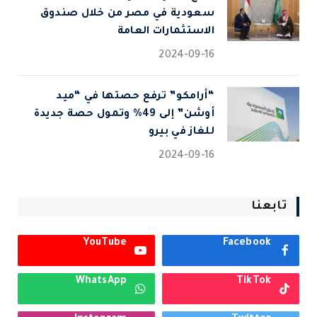
سعودية في مصر من خلال صندوق
الاستثمارات العامة
2024-09-16
“أرامكو” ترفع حصتها في “ميد
أوشن” إلى 49% وتمول حصة جديدة
للغاز في بيرو
2024-09-16
تابعنا
YouTube
Facebook
WhatsApp
TikTok