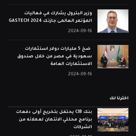
وزير البترول يشارك في فعاليات
المؤتمر العالمى جازتك 2024 GASTECH
2024-09-16
⁠ ضخ 5 مليارات دولار استثمارات
سعودية في مصر من خلال صندوق
الاستثمارات العامة
2024-09-16
اخترنا لك
بنك CIB يحتفل بتخريج أولى دفعات
برنامج محللي الائتمان لعملائه من
الشركات