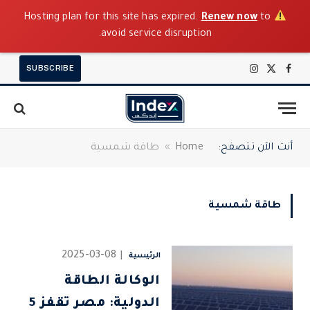
Renew now
to
Hosting plan for this site has expired.
avoid service disruption.
SUBSCRIBE
X
فيسبوك
الانستغرام
(Twitter)
أنت الآن تتصفح:
Home
»
طاقة شمسية
طاقة شمسية
2025-03-08
الرئيسية
الوكالة الطاقة
الدولية: مصر تقفز 5