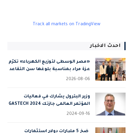
Track all markets on TradingView
احدث الاخبار
«مصر الوسطى لتوزيع الكهرباء» تكرّم
عزة مراد بمناسبة بلوغها سن التقاعد
2026-08-06
وزير البترول يشارك في فعاليات
المؤتمر العالمى جازتك 2024 GASTECH
2024-09-16
⁠ ضخ 5 مليارات دولار استثمارات