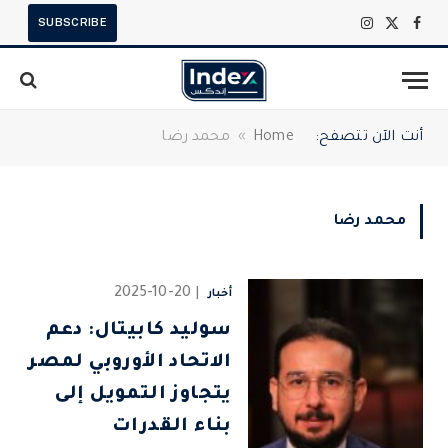
SUBSCRIBE
X
فيسبوك
الانستغرام
(Twitter)
أنت الآن تتصفح:
Home
»
محمد رضا
محمد رضا
2025-10-20
أخبار
سوليد كابيتال: دعم
الاتحاد الأوروبي لمصر
يتجاوز التمويل إلى
بناء القدرات