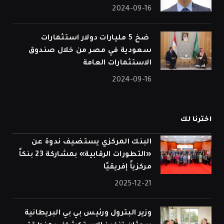
2024-09-16
⁠ ضخ 5 مليارات دولار استثمارات
سعودية في مصر من خلال صندوق
الاستثمارات العامة
2024-09-16
اخترنا لك
البنك المركزي يستضيف ندوة عن
«التطورات الرقابية» بمشاركة 23 بنكاً
مركزياً إفريقيًا
2025-12-21
وزير البترول ورئيس بي بي البريطانية