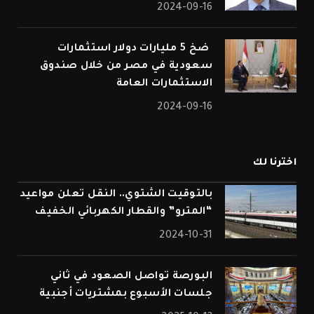
2024-09-16
⁠ ضخ 5 مليارات دولار استثمارات
سعودية في مصر من خلال صندوق
الاستثمارات العامة
2024-09-16
اخترنا لك
بالتوقيت الشتوي.. النقل تعلن مواعيد
“المترو” والقطار الكهربائي الخفيف
2024-10-31
البورصة تواصل الصعود في ثاني
جلسات الأسبوع بمشتريات أجنبية