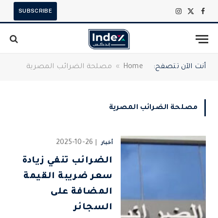
SUBSCRIBE
X
فيسبوك
الانستغرام
(Twitter)
أنت الآن تتصفح:
Home
»
مصلحة الضرائب المصرية
مصلحة الضرائب المصرية
2025-10-26
أخبار
الضرائب تنفي زيادة
سعر ضريبة القيمة
المضافة على
السجائر