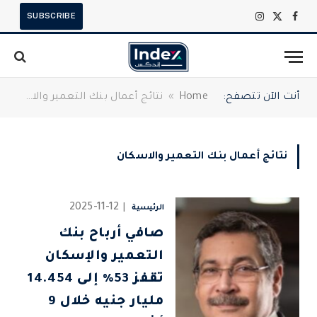
SUBSCRIBE
X
فيسبوك
الانستغرام
(Twitter)
أنت الآن تتصفح:
Home
»
نتائج أعمال بنك التعمير والاسكان
نتائج أعمال بنك التعمير والاسكان
2025-11-12
الرئيسية
صافي أرباح بنك
التعمير والإسكان
تقفز 53% إلى 14.454
مليار جنيه خلال 9