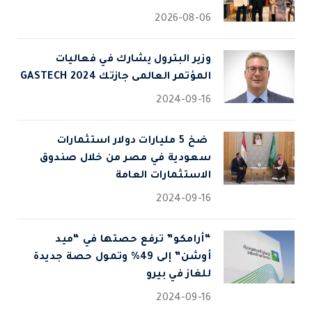
2026-08-06
وزير البترول يشارك في فعاليات
المؤتمر العالمى جازتك 2024 GASTECH
2024-09-16
⁠ ضخ 5 مليارات دولار استثمارات
سعودية في مصر من خلال صندوق
الاستثمارات العامة
2024-09-16
“أرامكو” ترفع حصتها في “ميد
أوشن” إلى 49% وتمول حصة جديدة
للغاز في بيرو
2024-09-16