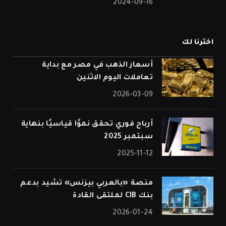
2024-09-16
اخترنا لك
أسعار الذهب في مصر مع بداية
تعاملات اليوم الاثنين
2026-03-09
أرباح فوري تحقق نموًا قياسيًا بنهاية
سبتمبر 2025
2025-11-12
منصة «بالعربي بيزنس» تشيد بدعم
بنك CIB لملتقى القادة
2026-01-24