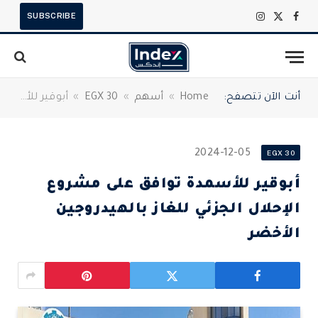
SUBSCRIBE
X
فيسبوك
الانستغرام
(Twitter)
أنت الآن تتصفح:
Home
»
أسهم
»
EGX 30
»
أبوقير للأسمدة توافق على مشروع الإحلال الجزئي للغاز بالهيدروجين الأخضر
2024-12-05
EGX 30
أبوقير للأسمدة توافق على مشروع
الإحلال الجزئي للغاز بالهيدروجين
الأخضر