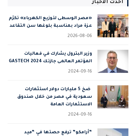
احدث الاخبار
«مصر الوسطى لتوزيع الكهرباء» تكرّم
عزة مراد بمناسبة بلوغها سن التقاعد
2026-08-06
وزير البترول يشارك في فعاليات
المؤتمر العالمى جازتك 2024 GASTECH
2024-09-16
⁠ ضخ 5 مليارات دولار استثمارات
سعودية في مصر من خلال صندوق
الاستثمارات العامة
2024-09-16
“أرامكو” ترفع حصتها في “ميد