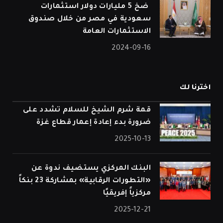
⁠ ضخ 5 مليارات دولار استثمارات
سعودية في مصر من خلال صندوق
الاستثمارات العامة
2024-09-16
اخترنا لك
قمة شرم الشيخ للسلام تشدد على
ضرورة بدء إعادة إعمار قطاع غزة
2025-10-13
البنك المركزي يستضيف ندوة عن
«التطورات الرقابية» بمشاركة 23 بنكاً
مركزياً إفريقيًا
2025-12-21