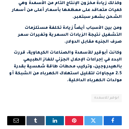
وكذلك زيادة مخزون الإنتاج التام من الأسمدة وهي
كميات متعاقد على معظمها بأسعار أعلى من أسعار
الشحن بشهر سبتمبر.
ومن بين الأسباب أيضاً زيادة تكلفة مستلزمات
التشغيل نتيجة الزيادات السعرية وتغيرات سعر
صرف الجنيه مقابل الدولار.
وكانت أبوقير للأسمدة والصناعات الكيماوية، قررت
البدء في إجراءات الإحلال الجزئي للغاز الطبيعي
بالهيدروجين، وتركيب محطات طاقة شمسية بقدرة
2.5 ميجاوات لتقليل استهلاك الكهرباء من الشبكة أو
مولدات الكهرباء الداخلية.
ابوقير للاسمدة
فيسبوك
تويتر
بينتيريست
لينكدإن
Tumblr
البريد