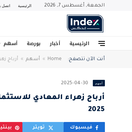
الجمعة, أغسطس 7, 2026
الرئيسية
اتصل بن
الرئيسية
أخبار
بورصة
أسهم
أنت الآن تتصفح:
Home
»
أسهم
»
أرباح زهراء الم
2025-04-30
أسهم
2025
فيسبوك
تويتر
بينت