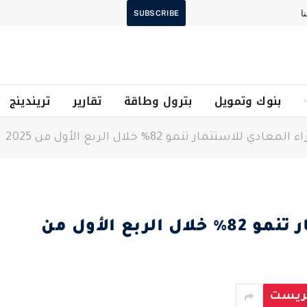
ا
SUBSCRIBE
بنوك وتمويل
بترول وطاقة
تقارير
تريندينج
عادي للاستثمار تنمو 82% خلال الربع الأول من 2025
أرباح زهراء المعادي للاستثمار تنمو 82% خلال الربع الأول من
يريست