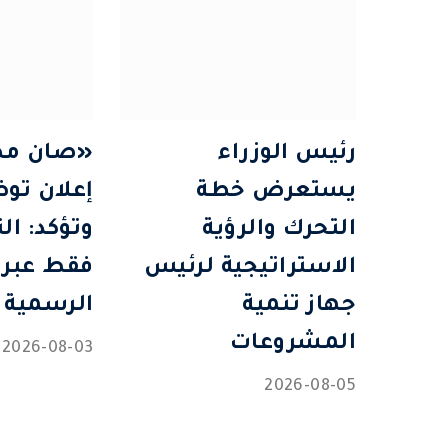
رئيس الوزراء
«صان مص
يستعرض خطة
إعلان تو
التحرك والرؤية
وتؤكد: ال
الاستراتيجية لرئيس
فقط عبر 
جهاز تنمية
الرسمية
المشروعات
2026-08-03
2026-08-05