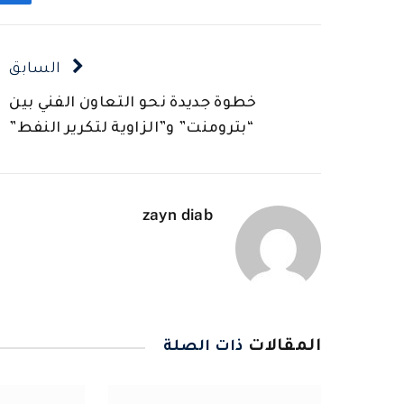
ف
السابق
خطوة جديدة نحو التعاون الفني بين
“بترومنت” و”الزاوية لتكرير النفط”
zayn diab
المقالات
ذات الصلة