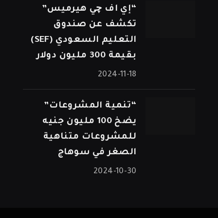
“إي اف چي هيرميس”
تكشف عن صندوق
التعليم السعودي (SEF)
بقيمة 300 مليون دولار
2024-11-18
“تنمية المشروعات”
يضخ 100 مليون جنيه
للمشروعات متناهية
الصغر في سوهاج
2024-10-30