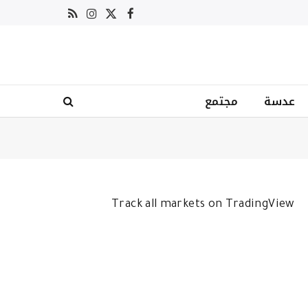
X
فيسبوك
RSS
الانستغرام
(Twitter)
عدسة
مجتمع
Track all markets on TradingView