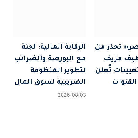
ر» تحذر من
الرقابة المالية: لجنة
ظيف مزيف
مع البورصة والضرائب
تعيينات تُعلن
لتطوير المنظومة
القنوات
الضريبية لسوق المال
2026-08-03