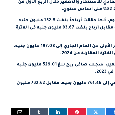
دي للاستثمار والتعمير خلال الربع الأول من
وأوضحت الشركة، في بيان لبورصة مصر، اليوم، أنها حققت أرباحاً بلغت 152.5 مليون جنيه
خلال الفترة من يناير حتى نهاية مارس 2025، مقابل أرباح بلغت 83.67 مليون جنيه في الفترة
وارتفعت مبيعات الشركة خلال الثلاثة أشهر الأولى من العام الجاري إلى 197.08 مليون جنيه،
يشار إلى أن زهراء المعادي للاستثمار والتعمير، سجلت صافي ربح بلغ 529.01 مليون جنيه
وارتفعت مبيعات الشركة خلال العام الماضي إلى 761.46 مليون جنيه، مقابل 732.62 مليون