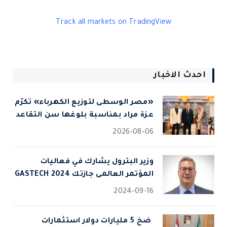
Track all markets on TradingView
احدث الاخبار
«مصر الوسطى لتوزيع الكهرباء» تكرّم
عزة مراد بمناسبة بلوغها سن التقاعد
2026-08-06
وزير البترول يشارك في فعاليات
المؤتمر العالمى جازتك 2024 GASTECH
2024-09-16
⁠ ضخ 5 مليارات دولار استثمارات