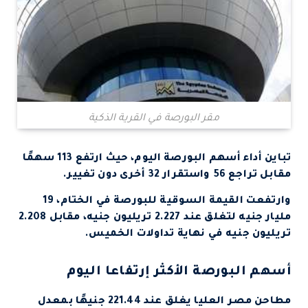
مقر البورصة في القرية الذكية
تباين أداء أسهم البورصة اليوم، حيث ارتفع 113 سهمًا
مقابل تراجع 56 واستقرار 32 أخرى دون تغيير.
وارتفعت القيمة السوقية للبورصة في الختام، 19
مليار جنيه لتغلق عند 2.227 تريليون جنيه، مقابل 2.208
تريليون جنيه في نهاية تداولات الخميس.
أسهم البورصة الأكثر إرتفاعا اليوم
مطاحن مصر العليا يغلق عند 221.44 جنيهًا بمعدل