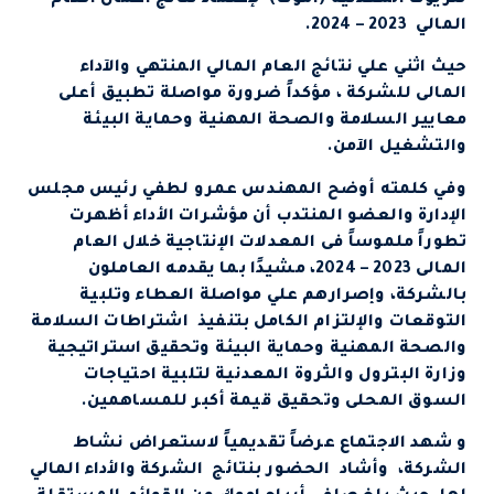
المالي 2023 – 2024.
حيث اثني علي نتائج العام المالي المنتهي والآداء
المالى للشركة ، مؤكداً ضرورة مواصلة تطبيق أعلى
معايير السلامة والصحة المهنية وحماية البيئة
والتشغيل الآمن.
وفي كلمته أوضح المهندس عمرو لطفي رئيس مجلس
الإدارة والعضو المنتدب أن مؤشرات الأداء أظهرت
تطوراً ملموساً فى المعدلات الإنتاجية خلال العام
المالى 2023 – 2024، مشيدًا بما يقدمه العاملون
بالشركة، وإصرارهم علي مواصلة العطاء وتلبية
التوقعات والإلتزام الكامل بتنفيذ اشتراطات السلامة
والصحة المهنية وحماية البيئة وتحقيق استراتيجية
وزارة البترول والثروة المعدنية لتلبية احتياجات
السوق المحلى وتحقيق قيمة أكبر للمساهمين.
و شهد الاجتماع عرضاً تقديمياً لاستعراض نشاط
الشركة، وأشاد الحضور بنتائج الشركة والأداء المالي