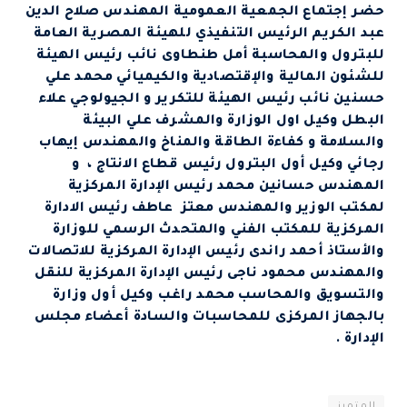
حضر إجتماع الجمعية العمومية المهندس صلاح الدين
عبد الكريم الرئيس التنفيذي للهيئة المصرية العامة
للبترول والمحاسبة أمل طنطاوى نائب رئيس الهيئة
للشئون المالية والإقتصادية والكيميائي محمد علي
حسنين نائب رئيس الهيئة للتكرير و الجيولوجي علاء
البطل وكيل اول الوزارة والمشرف علي البيئة
والسلامة و كفاءة الطاقة والمناخ والمهندس إيهاب
رجائي وكيل أول البترول رئيس قطاع الانتاج ، و
المهندس حسانين محمد رئيس الإدارة المركزية
لمكتب الوزير والمهندس معتز عاطف رئيس الادارة
المركزية للمكتب الفني والمتحدث الرسمي للوزارة
والأستاذ أحمد راندى رئيس الإدارة المركزية للاتصالات
والمهندس محمود ناجى رئيس الإدارة المركزية للنقل
والتسويق والمحاسب محمد راغب وكيل أول وزارة
بالجهاز المركزى للمحاسبات والسادة أعضاء مجلس
الإدارة .