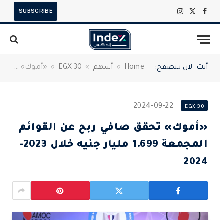
SUBSCRIBE
X
فيسبوك
الانستغرام
(Twitter)
أنت الآن تتصفح:
Home
»
أسهم
»
EGX 30
»
«أموك» تحقق صافي ربح عن القوائم المجمعة 1.699 مليار جنيه خلال 2023-2024
2024-09-22
EGX 30
«أموك» تحقق صافي ربح عن القوائم
المجمعة 1.699 مليار جنيه خلال 2023-
2024