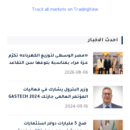
Track all markets on TradingView
احدث الاخبار
«مصر الوسطى لتوزيع الكهرباء» تكرّم
عزة مراد بمناسبة بلوغها سن التقاعد
2026-08-06
وزير البترول يشارك في فعاليات
المؤتمر العالمى جازتك 2024 GASTECH
2024-09-16
⁠ ضخ 5 مليارات دولار استثمارات