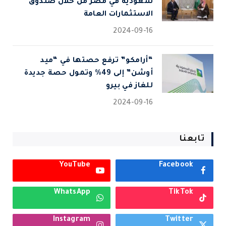
سعودية في مصر من خلال صندوق
الاستثمارات العامة
2024-09-16
“أرامكو” ترفع حصتها في “ميد
أوشن” إلى 49% وتمول حصة جديدة
للغاز في بيرو
2024-09-16
تابعنا
YouTube
Facebook
WhatsApp
TikTok
Instagram
Twitter