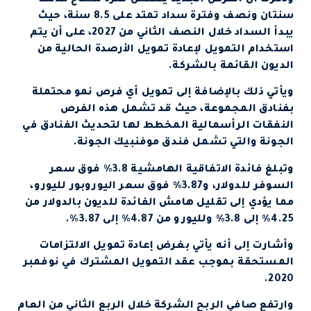
سنتان ونصف وفترة سداد تمتد على 8.5 سنة، حيث
يبدأ السداد خلال النصف الثاني من 2027، على أن يتم
استخدام التمويل لإعادة تمويل الأرصدة الحالية من
الديون القائمة بالشركة.
ويأتي ذلك بالإضافة إلى تمويل أي فرص نمو محتملة
بفنادق المجموعة، حيث قد تشمل هذه الفرص
النفقات الرأسمالية المخطط لها لتحديث الفنادق في
الجونة والتي تشمل فندق موفنبيك الجونة.
وتبلغ فائدة الاتفاقية الهامشية 3.8% فوق سعر
السوفر للدولار، و3.87% فوق سعر اليوروبور لليورو،
مما يؤدي إلى تقليل هامش الفائدة للديون بالدولار من
4.25% إلى 3.8% ولليورو من 4.87% إلى 3.87%.
وأشارت إلى أنه يأتي بغرض إعادة تمويل الالتزامات
المستحقة بموجب عقد التمويل المشترك في نوفمبر
2020.
وارتفع صافي الربح الشركة خلال الربع الثاني من العام