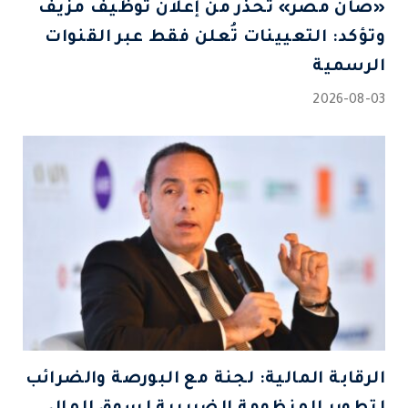
«صان مصر» تحذر من إعلان توظيف مزيف
وتؤكد: التعيينات تُعلن فقط عبر القنوات
الرسمية
2026-08-03
الرقابة المالية: لجنة مع البورصة والضرائب