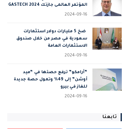
المؤتمر العالمى جازتك 2024 GASTECH
2024-09-16
⁠ ضخ 5 مليارات دولار استثمارات
سعودية في مصر من خلال صندوق
الاستثمارات العامة
2024-09-16
“أرامكو” ترفع حصتها في “ميد
أوشن” إلى 49% وتمول حصة جديدة
للغاز في بيرو
2024-09-16
تابعنا