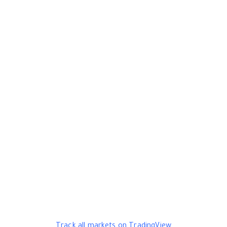
Track all markets on TradingView