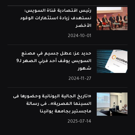
رئيس اقتصادية قناة السويس:
نستهدف زيادة استثمارات الوقود
الأخضر
2024-10-01
حديد عز: عطل جسيم في مصنع
السويس يوقف أحد فرني الصهر لـ9
شهور
2024-11-27
«تاريخ الجالية اليونانية وحضورها فى
السينما المصرية».. فى رسالة
ماجستير بجامعة يوانينا
2025-07-14