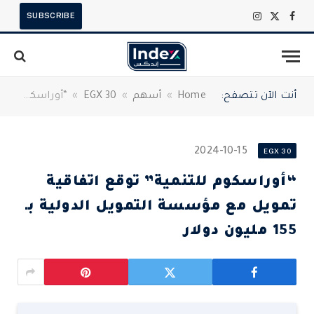
SUBSCRIBE
X
فيسبوك
الانستغرام
(Twitter)
أنت الآن تتصفح:
Home
»
أسهم
»
EGX 30
»
“أوراسكوم للتنمية” توقع اتفاقية تمويل مع مؤسسة التمويل الدولية بـ 155 مليون دولار
2024-10-15
EGX 30
“أوراسكوم للتنمية” توقع اتفاقية
تمويل مع مؤسسة التمويل الدولية بـ
155 مليون دولار