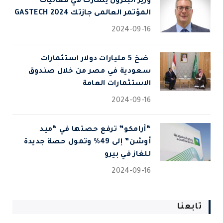
وزير البترول يشارك في فعاليات
المؤتمر العالمى جازتك 2024 GASTECH
2024-09-16
⁠ ضخ 5 مليارات دولار استثمارات
سعودية في مصر من خلال صندوق
الاستثمارات العامة
2024-09-16
“أرامكو” ترفع حصتها في “ميد
أوشن” إلى 49% وتمول حصة جديدة
للغاز في بيرو
2024-09-16
تابعنا