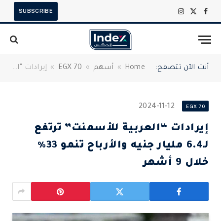
SUBSCRIBE
X
فيسبوك
الانستغرام
(Twitter)
أنت الآن تتصفح:
Home
»
أسهم
»
EGX 70
»
إيرادات “العربية للأسمنت” ترتفع لـ6.4 مليار جنيه والأرباح تنمو 33% خلال 9 أشهر
2024-11-12
EGX 70
إيرادات “العربية للأسمنت” ترتفع
لـ6.4 مليار جنيه والأرباح تنمو 33%
خلال 9 أشهر