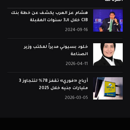
اخترنا لك
هشام عز العرب يكشف عن خطة بنك
CIB خلال الـ3 سنوات المقبلة
2024-09-16
خلود بسيوني مديراً لمكتب وزير
الصناعة
2026-04-11
أرباح «فوري» تقفز 78% لتتجاوز 3
مليارات جنيه خلال 2025
2026-03-05