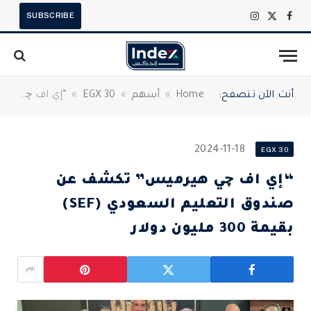
SUBSCRIBE
X
فيسبوك
الانستغرام
(Twitter)
أنت الآن تتصفح:
Home
»
أسهم
»
EGX 30
»
“إي اف چي هيرميس” تكشف عن صندوق التعليم السعودي (SEF) بقيمة 300 مليون دولار
2024-11-18
EGX 30
“إي اف چي هيرميس” تكشف عن
صندوق التعليم السعودي (SEF)
بقيمة 300 مليون دولار