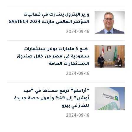
وزير البترول يشارك في فعاليات
المؤتمر العالمى جازتك 2024 GASTECH
2024-09-16
⁠ ضخ 5 مليارات دولار استثمارات
سعودية في مصر من خلال صندوق
الاستثمارات العامة
2024-09-16
“أرامكو” ترفع حصتها في “ميد
أوشن” إلى 49% وتمول حصة جديدة
للغاز في بيرو
2024-09-16