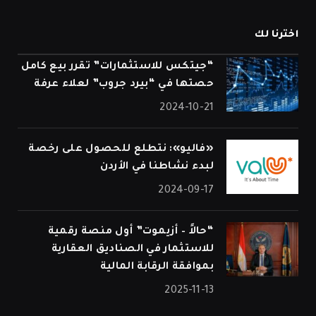
اخترنا لك
“جيتكس للاستثمارات” تقرر بيع كامل
حصتها في “بيرد جروب” لعلاء عرفة
2024-10-21
«فاليو»: نتطلع للحصول على رخصة
لبدء نشاطنا في الأردن
2024-09-17
“حالاً – أزيموت” أول منصة رقمية
للاستثمار في الصناديق العقارية
بموافقة الرقابة المالية
2025-11-13