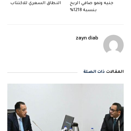
جنيه ونمو صافي الربح
النطاق السعري للاكتتاب
بنسبة 1218%
zayn diab
المقالات
ذات الصلة