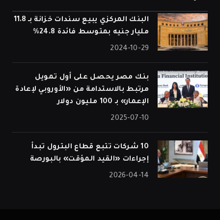
البنك المركزي يبيع سندات خزانة بـ 11.8
مليار جنيه بمتوسط فائدة 24.8%
2024-10-29
بنك مصر يحصل على أول تمويل
مرتبط بالاستدامة من «الأوروبي لإعادة
الإعمار» بـ 100 مليون دولار
2025-07-10
10 شركات تتبع قطاع البترول تبدأ
إجراءات «القيد المؤقت» بالبورصة
2026-04-14