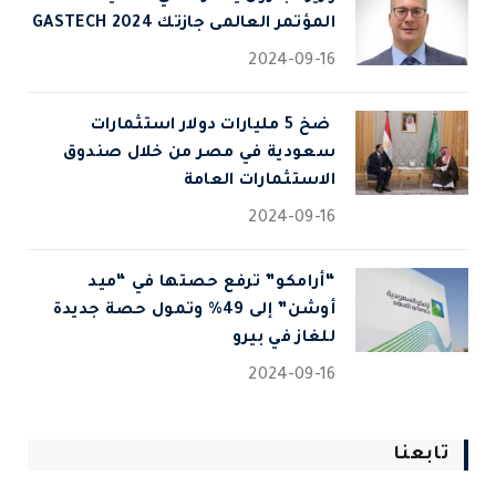
المؤتمر العالمى جازتك 2024 GASTECH
2024-09-16
⁠ ضخ 5 مليارات دولار استثمارات
سعودية في مصر من خلال صندوق
الاستثمارات العامة
2024-09-16
“أرامكو” ترفع حصتها في “ميد
أوشن” إلى 49% وتمول حصة جديدة
للغاز في بيرو
2024-09-16
تابعنا