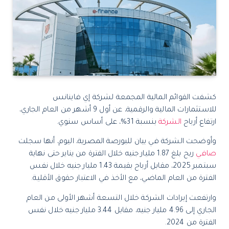
كشفت القوائم المالية المجمعة لشركة إي فاينانس
للاستثمارات المالية والرقمية، عن أول 9 أشهر من العام الجاري،
ارتفاع أرباح
الشركة
بنسبة 31%، على أساس سنوي.
وأوضحت الشركة في بيان للبورصة المصرية، اليوم، أنها سجلت
صافي
ربح بلغ 1.87 مليار جنيه خلال الفترة من يناير حتى نهاية
سبتمبر 2025، مقابل أرباح بقيمة 1.43 مليار جنيه خلال نفس
الفترة من العام الماضي، مع الأخذ في الاعتبار حقوق الأقلية.
وارتفعت إيرادات الشركة خلال التسعة أشهر الأولى من العام
الجاري إلى 4.96 مليار جنيه، مقابل 3.44 مليار جنيه خلال نفس
الفترة من 2024.