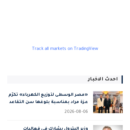
Track all markets on TradingView
احدث الاخبار
«مصر الوسطى لتوزيع الكهرباء» تكرّم
عزة مراد بمناسبة بلوغها سن التقاعد
2026-08-06
وزير البترول يشارك في فعاليات