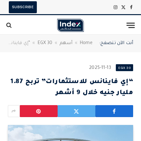
SUBSCRIBE
X
فيسبوك
الانستغرام
(Twitter)
أنت الآن تتصفح:
Home
»
أسهم
»
EGX 30
»
“إي فاينانس للاستثمارات” تربح 1.87 مليار جنيه خلال 9 أشهر
2025-11-13
EGX 30
“إي فاينانس للاستثمارات” تربح 1.87
مليار جنيه خلال 9 أشهر