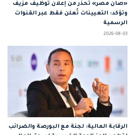
«صان مصر» تحذر من إعلان توظيف مزيف
وتؤكد: التعيينات تُعلن فقط عبر القنوات
الرسمية
2026-08-03
الرقابة المالية: لجنة مع البورصة والضرائب