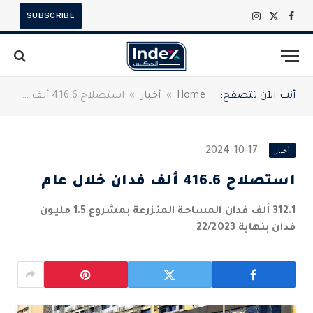
SUBSCRIBE
X
فيسبوك
الانستغرام
(Twitter)
أنت الآن تتصفح:
Home
»
أخبار
»
استصلاح 416.6 ألف فدان خلال عام
أخبار
2024-10-17
استصلاح 416.6 ألف فدان خلال عام
312.1 ألف فدان المساحة المنزرعة بمشروع 1.5 مليون
فدان بنهاية 22/2023