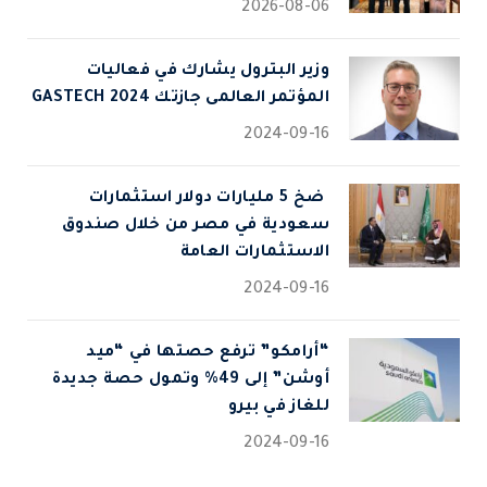
2026-08-06
وزير البترول يشارك في فعاليات
المؤتمر العالمى جازتك 2024 GASTECH
2024-09-16
⁠ ضخ 5 مليارات دولار استثمارات
سعودية في مصر من خلال صندوق
الاستثمارات العامة
2024-09-16
“أرامكو” ترفع حصتها في “ميد
أوشن” إلى 49% وتمول حصة جديدة
للغاز في بيرو
2024-09-16