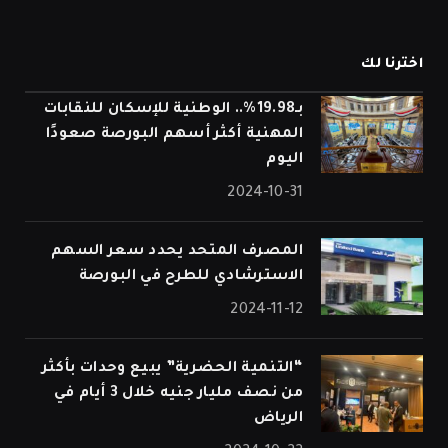
اخترنا لك
بـ19.98%.. الوطنية للإسكان للنقابات
المهنية أكثر أسهم البورصة صعودًا
اليوم
2024-10-31
المصرف المتحد يحدد سعر السهم
الاسترشادي للطرح في البورصة
2024-11-12
“التنمية الحضرية” يبيع وحدات بأكثر
من نصف مليار جنيه خلال 3 أيام في
الرياض