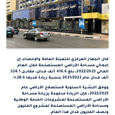
قال الجهاز المركزي للتعبئة العامة والإحصاء، إن
إجمالي مسـاحة الأراضي المستصلحة خلال العام
المالي 2022/2023، بلغ 416.6 ألـف فـدان، مقابــل 324.1
ألف فـدان عام 2021/2022 بنسبة زيادة قدرها 28.6%.
ووفق النشـرة السنوية لاستصلاح الأراضي عام
2022/2023، فإن الزيادة مدفوعة يزيـادة مســاحة
الأراضــي المستصلحة لمشروعات الخدمة الوطنية
ومساحة الأراضي المستصلحة لمشروع المليون
ونصف المليون فدان هذا العام.