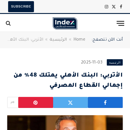
SUBSCRIBE
X
فيسبوك
الانستغرام
(Twitter)
أنت الآن تتصفح:
Home
»
الرئيسية
»
الأتربي: البنك الأهلي يمتلك 48% من إجمالي القطاع المصرفي
الرئيسية
2025-11-03
الأتربي: البنك الأهلي يمتلك 48% من
إجمالي القطاع المصرفي