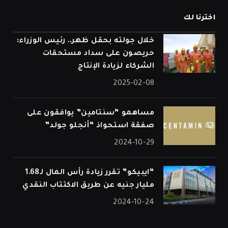
اخترنا لك
خلال جولته بحقل ظهر.. رئيس الوزراء:
حريصون على سداد مستحقات
الشركاء لزيادة الإنتاج
2025-02-08
مساهمو “سنتامين” يوافقون على
صفقة استحواذ “أنجلو جولد”
2024-10-29
“ايبيكو” تقرر زيادة رأس المال لـ1.68
مليار جنيه عن طريق الاكتتاب النقدي
2024-10-24