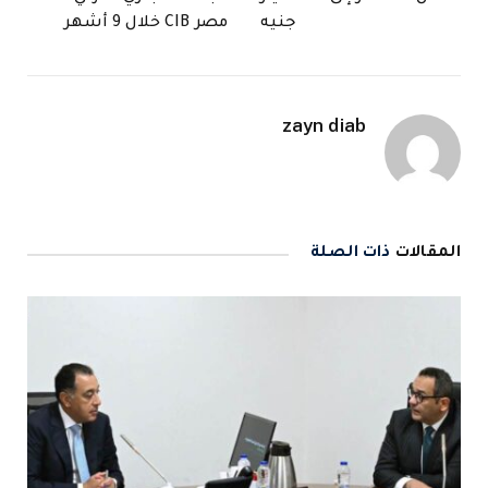
جنيه
مصر CIB خلال 9 أشهر
zayn diab
المقالات
ذات الصلة