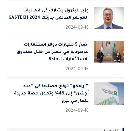
وزير البترول يشارك في فعاليات
المؤتمر العالمى جازتك 2024 GASTECH
2024-09-16
⁠ ضخ 5 مليارات دولار استثمارات
سعودية في مصر من خلال صندوق
الاستثمارات العامة
2024-09-16
“أرامكو” ترفع حصتها في “ميد
أوشن” إلى 49% وتمول حصة جديدة
للغاز في بيرو
2024-09-16