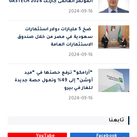
المؤتمر العالمى جازتك 2024 GASTECH
2024-09-16
⁠ ضخ 5 مليارات دولار استثمارات
سعودية في مصر من خلال صندوق
الاستثمارات العامة
2024-09-16
“أرامكو” ترفع حصتها في “ميد
أوشن” إلى 49% وتمول حصة جديدة
للغاز في بيرو
2024-09-16
تابعنا
YouTube
Facebook