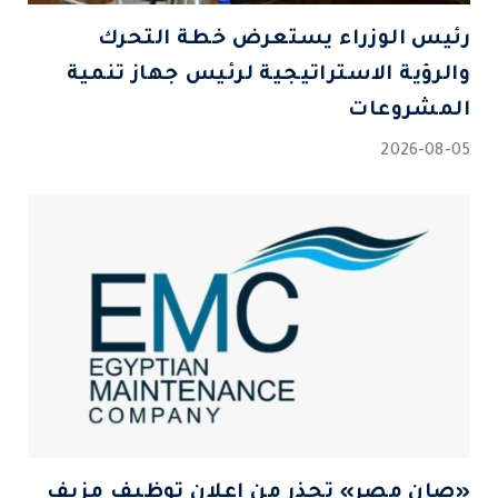
رئيس الوزراء يستعرض خطة التحرك
والرؤية الاستراتيجية لرئيس جهاز تنمية
المشروعات
2026-08-05
«صان مصر» تحذر من إعلان توظيف مزيف