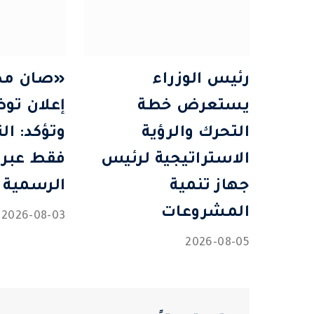
رئيس الوزراء
«صان مص
يستعرض خطة
إعلان تو
التحرك والرؤية
وتؤكد: ال
الاستراتيجية لرئيس
فقط عبر 
جهاز تنمية
الرسمية
المشروعات
2026-08-03
2026-08-05