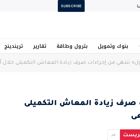
ا
SUBSCRIBE
بنوك وتمويل
بترول وطاقة
تقارير
تريندينج
ول» تنتهي من إجراءات صرف زيادة المعاش التكميلى خلال أيا
 صرف زيادة المعاش التكميلى
عى
يريست