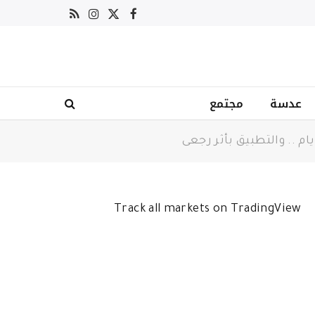
X
فيسبوك
RSS
الانستغرام
(Twitter)
عدسة
مجتمع
م .. والتطبيق بأثر رجعى
Track all markets on TradingView