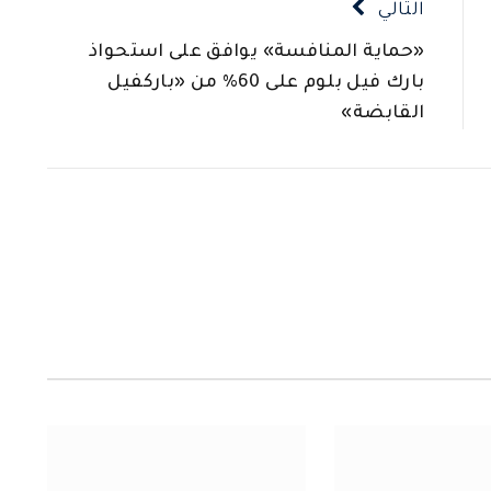
التالي
«حماية المنافسة» يوافق على استحواذ
بارك فيل بلوم على 60% من «باركفيل
القابضة»