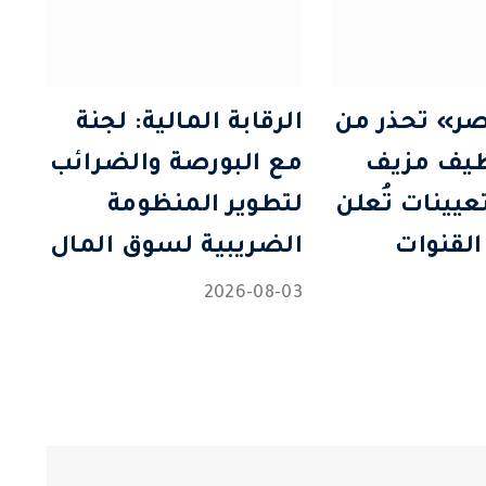
ر» تحذر من
الرقابة المالية: لجنة
ظيف مزيف
مع البورصة والضرائب
تعيينات تُعلن
لتطوير المنظومة
القنوات
الضريبية لسوق المال
2026-08-03