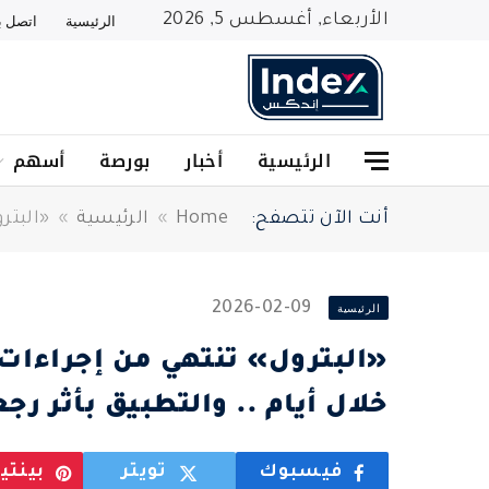
الأربعاء, أغسطس 5, 2026
الرئيسية
اتصل بن
الرئيسية
أخبار
بورصة
أسهم
أنت الآن تتصفح:
Home
»
الرئيسية
»
«البتر
2026-02-09
الرئيسية
«البترول» تنتهي من إجراءات
خلال أيام .. والتطبيق بأثر رج
فيسبوك
تويتر
بينت