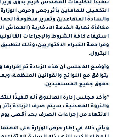
تنفيذاً لتكليفات المهندس كريم بدوى وزير ا
التكميلى للعاملين بأثر رجعى وحرص الوزارة 
والسادة المتقاعدين وتعزيز منظومة الحماي
مكافأة نهاية الخدمة الادخارية (المعاش ال
استيفاء كافة الشروط والإجراءات القانونية 
ومراجعة الخبراء الاكتواريين، وذلك لتطبيق
البترول.
وأوضح المجلس أن هذه الزيادة تم إقرارها وت
يتوافق مع اللوائح والقوانين المنظمة، وب
حقوق جميع المستفيدين.
*وأكد مجلس إدارة الصندوق أنه تنفيذًا للت
الانتهاء من إجراءات الصرف بحد أقصى يوم الخميس المو
ويأتي ذلك في إطار حرص الوزارة على الاهتما