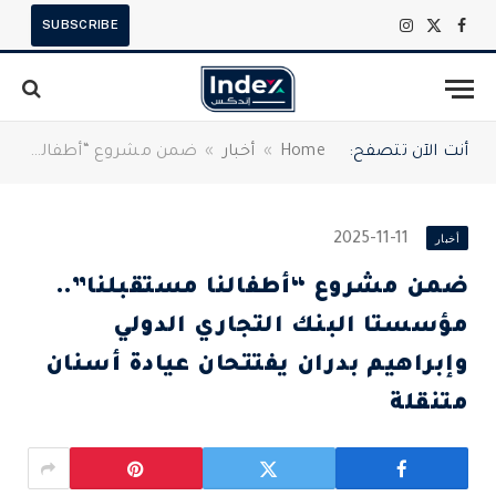
SUBSCRIBE
X
فيسبوك
الانستغرام
(Twitter)
أنت الآن تتصفح:
Home
»
أخبار
»
ضمن مشروع “أطفالنا مستقبلنا”.. مؤسستا البنك التجاري الدولي وإبراهيم بدران يفتتحان عيادة أسنان متنقلة
أخبار
2025-11-11
ضمن مشروع “أطفالنا مستقبلنا”..
مؤسستا البنك التجاري الدولي
وإبراهيم بدران يفتتحان عيادة أسنان
متنقلة