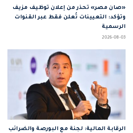
«صان مصر» تحذر من إعلان توظيف مزيف
وتؤكد: التعيينات تُعلن فقط عبر القنوات
الرسمية
2026-08-03
الرقابة المالية: لجنة مع البورصة والضرائب