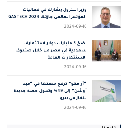
وزير البترول يشارك في فعاليات
المؤتمر العالمى جازتك 2024 GASTECH
2024-09-16
⁠ ضخ 5 مليارات دولار استثمارات
سعودية في مصر من خلال صندوق
الاستثمارات العامة
2024-09-16
“أرامكو” ترفع حصتها في “ميد
أوشن” إلى 49% وتمول حصة جديدة
للغاز في بيرو
2024-09-16