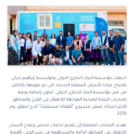
احتفلت مؤسسة البنك التجاري الدولي ومؤسسة إبراهيم بدران،
بافتتاح عيادة الأسنان المتنقلة الجديدة، التي تم تمويلها بالكامل
من قبل مؤسسة البنك التجاري الدولي، لتكون إضافة نوعية
لمبادرات الرعاية الصحية الموجهة للأطفال في القرى والمناطق
الأكثر احتياجًا، ضمن مشروع “أطفالنا مستقبلنا” الذي انطلق عام
2019.
تهدف العيادات المتنقلة إلى تقديم خدمات فحص وعلاج الأسنان
للأطفال في المناطق النائية، والمساهمة في نشر الوعي بأهمية