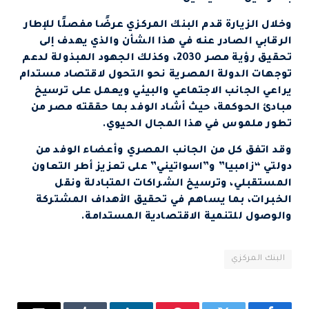
وخلال الزيارة قدم البنك المركزي عرضًا مفصلًا للإطار
الرقابي الصادر عنه في هذا الشأن والذي يهدف إلى
تحقيق رؤية مصر 2030، وكذلك الجهود المبذولة لدعم
توجهات الدولة المصرية نحو التحول لاقتصاد مستدام
يراعي الجانب الاجتماعي والبيئي ويعمل على ترسيخ
مبادئ الحوكمة، حيث أشاد الوفد بما حققته مصر من
تطور ملموس في هذا المجال الحيوي.
وقد اتفق كل من الجانب المصري وأعضاء الوفد من
دولتي “زامبيا” و”اسواتيني” على تعزيز أطر التعاون
المستقبلي، وترسيخ الشراكات المتبادلة ونقل
الخبرات، بما يساهم في تحقيق الأهداف المشتركة
والوصول للتنمية الاقتصادية المستدامة.
البنك المركزي