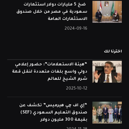
⁠ ضخ 5 مليارات دولار استثمارات
سعودية في مصر من خلال صندوق
الاستثمارات العامة
2024-09-16
اخترنا لك
“هيئة الاستعلامات”: حضور إعلامي
دولي واسع بلغات متعددة لنقل قمة
شرم الشيخ للعالم
2025-10-12
“إي اف چي هيرميس” تكشف عن
صندوق التعليم السعودي (SEF)
بقيمة 300 مليون دولار