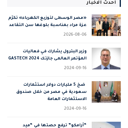
احدث الاخبار
«مصر الوسطى لتوزيع الكهرباء» تكرّم
عزة مراد بمناسبة بلوغها سن التقاعد
2026-08-06
وزير البترول يشارك في فعاليات
المؤتمر العالمى جازتك 2024 GASTECH
2024-09-16
⁠ ضخ 5 مليارات دولار استثمارات
سعودية في مصر من خلال صندوق
الاستثمارات العامة
2024-09-16
“أرامكو” ترفع حصتها في “ميد