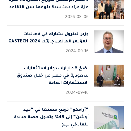
«مصر الوسطى لتوزيع الكهرباء» تكرّم
عزة مراد بمناسبة بلوغها سن التقاعد
2026-08-06
وزير البترول يشارك في فعاليات
المؤتمر العالمى جازتك 2024 GASTECH
2024-09-16
⁠ ضخ 5 مليارات دولار استثمارات
سعودية في مصر من خلال صندوق
الاستثمارات العامة
2024-09-16
“أرامكو” ترفع حصتها في “ميد
أوشن” إلى 49% وتمول حصة جديدة
للغاز في بيرو