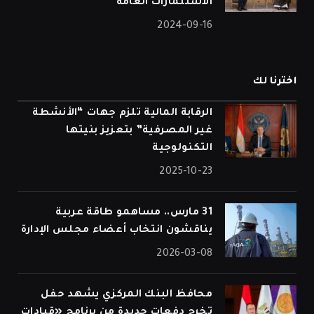
الاستثمارات العامة
2024-09-16
اخترنا لك
الرقابة المالية تلزم جهات “الأنشطة
غير المصرفية” بتعزيز بنيتها
التكنولوجية
2025-10-23
31 مارس.. مساهمو طاقة عربية
يناقشون انتخاب أعضاء مجلس الإدارة
2026-03-08
محافظ البنك المركزي يشهد حفل
تخرج دفعات جديدة من برنامج «قيادات