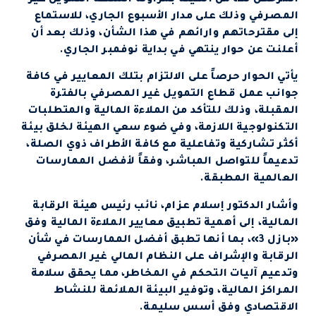
المصرفي وذلك على مدار الأسبوع الجاري، للاستماع
إلى مقترحاتهم وارائهم في هذا الشأن، وذلك بعد أن
أعلنت عن حوار ينتهي في بداية نوفمبر الجاري.
يأتي الحوار حرصاً على الالتزام بتلك المعايير في كافة
جوانب عمل قطاع التمويل غير المصرفي بالفترة
المقبلة، وذلك للتأكد من الملاءة المالية والمتطلبات
التكنولوجية اللازمة، وفي ضوء سعي الهيئة لخلق بيئة
أكثر تشاركية وتفاعلية مع كافة الأطراف ذوي الصلة،
تدعيماً للتواصل المباشر، وفقاً لأفضل الممارسات
العالمية المطبقة.
وأشار الدكتور إسلام عزام، نائب رئيس هيئة الرقابة
المالية، إلى أهمية تطبيق معايير الملاءة المالية وفق
«بازل 3»، بما أنها تطبق أفضل الممارسات في شأن
الرقابة والإشراف على النظام المالي غير المصرفي
وتدعيم آليات التحكم في المخاطر، مما يحقق سلامة
المراكز المالية، وتوفير البيئة الملائمة للنشاط
الاقتصادي وفق أسس سليمة.