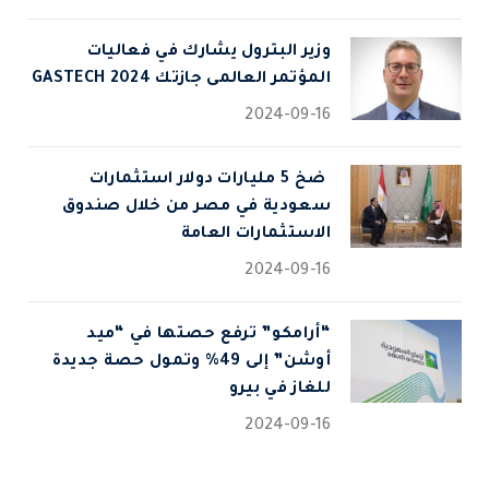
وزير البترول يشارك في فعاليات
المؤتمر العالمى جازتك 2024 GASTECH
2024-09-16
⁠ ضخ 5 مليارات دولار استثمارات
سعودية في مصر من خلال صندوق
الاستثمارات العامة
2024-09-16
“أرامكو” ترفع حصتها في “ميد
أوشن” إلى 49% وتمول حصة جديدة
للغاز في بيرو
2024-09-16