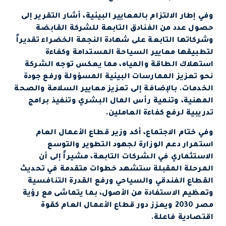
وفي إطار الالتزام بالمعايير البيئية، أشار التقرير إلى
حصول عدد من الفنادق التابعة للشركة القابضة
وشركاتها التابعة على شهادة النجمة الخضراء تقديراً
لتطبيقها معايير السياحة المستدامة وكفاءة
استهلاك الطاقة والمياه، مما يعكس توجه الشركة
نحو تعزيز الممارسات البيئية المسؤولة ورفع جودة
الخدمات. بالإضافة إلى تعزيز معايير السلامة والصحة
المهنية، وتنمية رأس المال البشري وتنفيذ برامج
تدريبية لرفع كفاءة العاملين.
وفي ختام الاجتماع، أكد وزير قطاع الأعمال العام
استمرار دعم الوزارة لجهود التطوير والتوسع
الاستثماري في الشركات التابعة، مشيراً إلى أن
المرحلة المقبلة ستشهد خطوات متقدمة في تحديث
القطاع الفندقي والسياحي ورفع القدرة التنافسية
وتعظيم الاستفادة من الأصول، بما يتماشى مع رؤية
مصر 2030 ويعزز دور قطاع الأعمال العام كقوة
اقتصادية فاعلة.