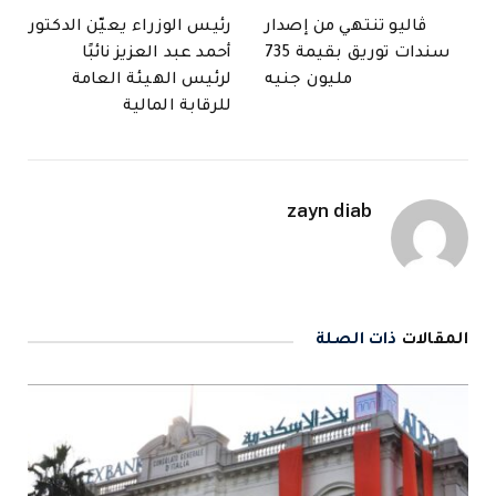
ڤاليو تنتهي من إصدار
رئيس الوزراء يعيّن الدكتور
سندات توريق بقيمة 735
أحمد عبد العزيز نائبًا
مليون جنيه
لرئيس الهيئة العامة
للرقابة المالية
zayn diab
المقالات
ذات الصلة