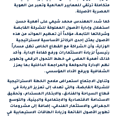
متكاملة ترتقي للمعايير العالمية وتعبر عن الهوية
المصرية الأصيلة.
كما شدد المهندس محمد شيمي على أهمية حسن
استغلال وإدارة الأصول المملوكة للشركة القابضة
وشركاتها التابعة، مؤكداً أن تعظيم العوائد من هذه
الأصول يمثل إحدى الركائز الأساسية لاستراتيجية
الوزارة، وأن الشراكة مع القطاع الخاص تظل مساراً
رئيسياً لزيادة الاستثمارات ورفع كفاءة الإدارة. وأكد
كذلك أهمية المضي في خطط التحول الرقمي وتطوير
نظم الإدارة والحوكمة والمراجعة الداخلية بما يعزز
الشفافية ويرفع الأداء المؤسسي.
وتناول الاجتماع استعراض ملامح الخطة الاستراتيجية
للشركة القابضة، والتي تهدف إلى تعزيز الريادة في
قطاع السياحة والفنادق، والابتكار المستدام، وتحقيق
الاستدامة الاقتصادية والاجتماعية والبيئية، والتوسع
الجغرافي والاستثمار الفندقي، إضافة إلى مشروعات
تطوير الأصول القائمة وزيادة الطاقات الاستيعابية في