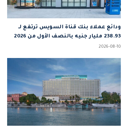
ودائع عملاء بنك قناة السويس ترتفع لـ
238.93 مليار جنيه بالنصف الأول من 2026
2026-08-10