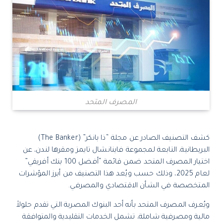
المصرف المتحد
كشف
التصنيف الصادر عن مجلة “ذا بانكر” (The Banker)
البريطانية، التابعة لمجموعة فاينانشال تايمز ومقرها لندن،
عن
اختيار المصرف المتحد ضمن قائمة “أفضل 100 بنك أفريقي”
لعام 2025، وذلك حسب ويُعد هذا التصنيف من أبرز المؤشرات
المتخصصة في الشأن الاقتصادي والمصرفي.
ويُعرف المصرف المتحد بأنه أحد البنوك المصرية التي تقدم حلولاً
مالية ومصرفية شاملة، تشمل الخدمات التقليدية والمتوافقة