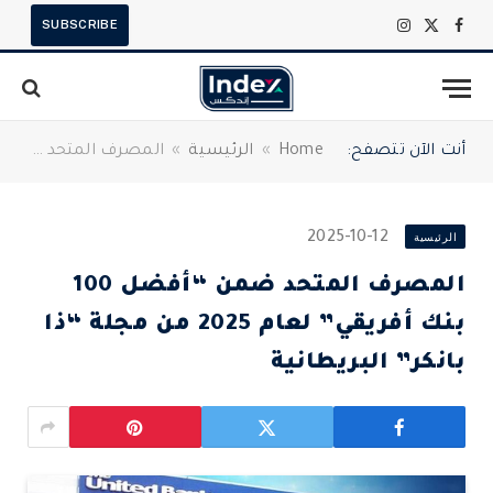
SUBSCRIBE
X
فيسبوك
الانستغرام
(Twitter)
أنت الآن تتصفح:
Home
»
الرئيسية
»
المصرف المتحد ضمن “أفضل 100 بنك أفريقي” لعام 2025 من مجلة “ذا بانكر” البريطانية
الرئيسية
2025-10-12
المصرف المتحد ضمن “أفضل 100
بنك أفريقي” لعام 2025 من مجلة “ذا
بانكر” البريطانية