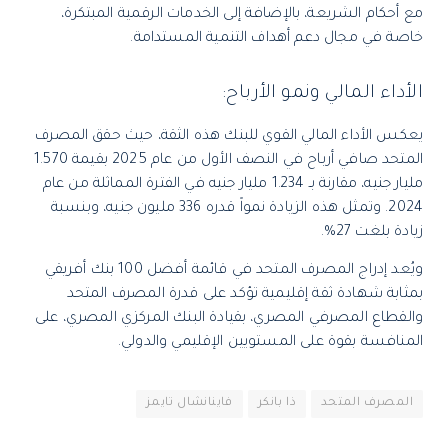
مع أحكام الشريعة، بالإضافة إلى الخدمات الرقمية المبتكرة،
خاصة في مجال دعم أهداف التنمية المستدامة.
الأداء المالي ونمو الأرباح:
يعكس الأداء المالي القوي للبنك هذه الثقة، حيث حقق المصرف
المتحد صافي أرباح في النصف الأول من عام 2025 بقيمة 1.570
مليار جنيه، مقارنة بـ 1.234 مليار جنيه في الفترة المماثلة من عام
2024. وتمثل هذه الزيادة نمواً قدره 336 مليون جنيه، وبنسبة
زيادة بلغت 27%.
ويُعد إدراج المصرف المتحد في قائمة أفضل 100 بنك أفريقي
بمثابة شهادة ثقة إقليمية تؤكد على قدرة المصرف المتحد
والقطاع المصرفي المصري، بقيادة البنك المركزي المصري، على
المنافسة بقوة على المستويين الإقليمي والدولي.
المصرف المتحد
ذا بانكر
فاينانشال تايمز