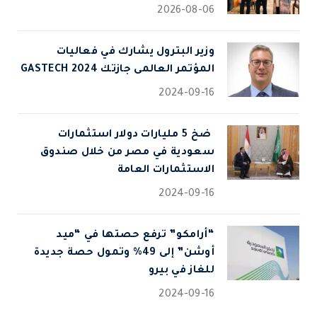
2026-08-06
وزير البترول يشارك في فعاليات
المؤتمر العالمى جازتك 2024 GASTECH
2024-09-16
⁠ ضخ 5 مليارات دولار استثمارات
سعودية في مصر من خلال صندوق
الاستثمارات العامة
2024-09-16
“أرامكو” ترفع حصتها في “ميد
أوشن” إلى 49% وتمول حصة جديدة
للغاز في بيرو
2024-09-16