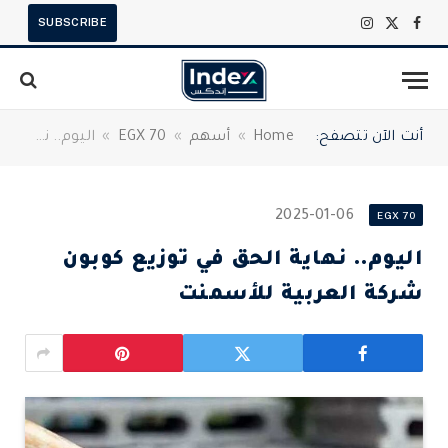
SUBSCRIBE
X
فيسبوك
الانستغرام
(Twitter)
أنت الآن تتصفح:
Home
»
أسهم
»
EGX 70
»
اليوم.. نهاية الحق في توزيع كوبون شركة العربية للأسمنت
2025-01-06
EGX 70
اليوم.. نهاية الحق في توزيع كوبون
شركة العربية للأسمنت