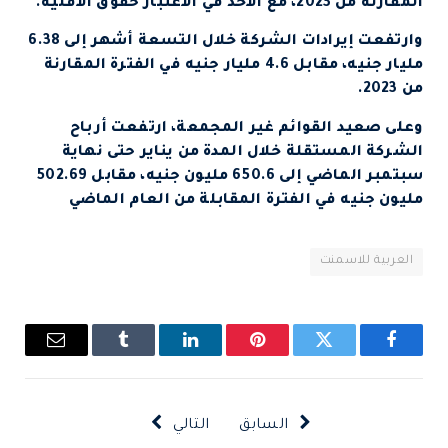
المقارنة من 2023، مع الأخذ في الاعتبار حقوق الأقلية.
وارتفعت إيرادات الشركة خلال التسعة أشهر إلى 6.38
مليار جنيه، مقابل 4.6 مليار جنيه في الفترة المقارنة
من 2023.
وعلى صعيد القوائم غير المجمعة، ارتفعت أرباح
الشركة المستقلة خلال المدة من يناير حتى نهاية
سبتمبر الماضي إلى 650.6 مليون جنيه، مقابل 502.69
مليون جنيه في الفترة المقابلة من العام الماضي
العربية للاسمنت
فيسبوك
تويتر
بينتيريست
لينكدإن
Tumblr
البريد
الإلكتروني
السابق
التالي