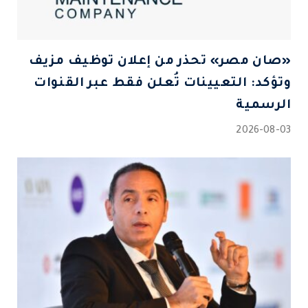
«صان مصر» تحذر من إعلان توظيف مزيف
وتؤكد: التعيينات تُعلن فقط عبر القنوات
الرسمية
2026-08-03