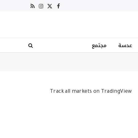
X
فيسبوك
RSS
الانستغرام
(Twitter)
عدسة
مجتمع
Track all markets on TradingView