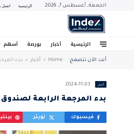
الجمعة, أغسطس 7, 2026
الرئيسية
اتصل بن
الرئيسية
أخبار
بورصة
أسهم
أنت الآن تتصفح:
Home
»
أخبار
»
بدء المرجع
2024-11-03
أخبار
بدء المرجعة الرابعة لصندوق ال
فيسبوك
تويتر
بينت