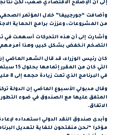
إلى أن الإصلاح الاقتصادي صعب، لكن نتائج
وأضافت “جورجييفا” خلال المؤتمر الصحفي ا
من المشروعات، وعززت برامج الحماية الاجت
وأشارت إلى أن هذه التحركات أسهمت في تعزي
التضخم انخفض بشكل كبير، وهذا أمر مهم 
كان رئيس الوزراء، قد قال الشهر الماضي إ
التي كان م
في البرنامج الذي تمت زيادة حجمه إلى 8 مليارات دولار.
وقال مدبولي الأسبوع الماضي إن الدولة تركز 
المتفق عليها مع الصندوق في ضوء التطورات
الاتفاق.
وأبدى صندوق النقد الدولي استعداده لإعادة
مؤخرا “نحن منفتحون للغاية لتعديل البرنا