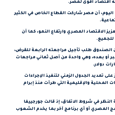
ه اقتصاد أقوى لمصر.
ليوم، أن مصر شاركت القطاع الخاص في الكثير
ماعية.
ز الاقتصاد المصري وارتفاع النمو، كما أن
للجميع.
ن الصندوق طلب تأجيل مراجعته الرابعة للقرض،
ن المقرر إتمامها بحلول 15 سبتمبر أو بعده، وهي واحدة من أصل ثماني مراجعات
على تمديد الجدول الزمني لتنفيذ الإجراءات
 المحلية والإقليمية التي طرأت منذ إبرام
 النظر في شروط الاتفاق، إذ قالت جورجييفا
مج المصري أو أي برنامج آخر بما يخدم الشعوب