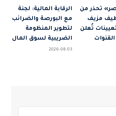
ر» تحذر من
الرقابة المالية: لجنة
ظيف مزيف
مع البورصة والضرائب
تعيينات تُعلن
لتطوير المنظومة
القنوات
الضريبية لسوق المال
2026-08-03