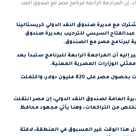
إن المراجعة الرابعة لبرنامج مصر مع صندوق النقد
ترك مع مديرة صندوق النقد الدولي كريستالينا
س عبدالفتاح السيسي للترحيب بمديرة صندوق
ة لبرنامج مصر مع الصندوق.
ير إليه أن المراجعة الرابعة للبرنامج ستبدأ بعد
ممثلي الوزارات المصرية المعنية.
كانت كل مراجعة من الثلاث الأولى قد سمحت بحصول مصر على 820 مليون دولار، واكتملت
يرة العامة لصندوق النقد الدولي، إن مصر انتقلت
خلص من التراكمات، وهنا يأتي مجهود محافظ
 هذا الوقت غير المسبوق في المنطقة، لافتة