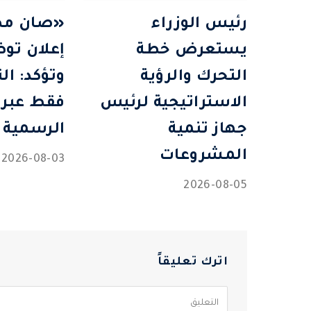
رئيس الوزراء
«صان مص
يستعرض خطة
إعلان تو
التحرك والرؤية
وتؤكد: ال
الاستراتيجية لرئيس
فقط عبر 
جهاز تنمية
الرسمية
المشروعات
2026-08-03
2026-08-05
اترك تعليقاً