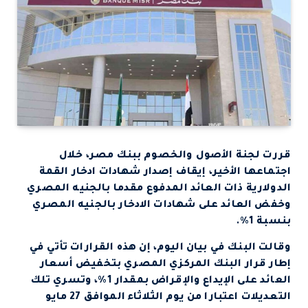
قررت لجنة الأصول والخصوم ببنك مصر، خلال
اجتماعها الأخير، إيقاف إصدار شهادات ادخار القمة
الدولارية ذات العائد المدفوع مقدما بالجنيه المصري
وخفض العائد على شهادات الادخار بالجنيه المصري
بنسبة 1%.
وقالت البنك في بيان اليوم، إن هذه القرارات تأتي في
إطار قرار البنك المركزي المصري بتخفيض أسعار
العائد على الإيداع والإقراض بمقدار 1%، وتسري تلك
التعديلات اعتبارا من يوم الثلاثاء الموافق 27 مايو