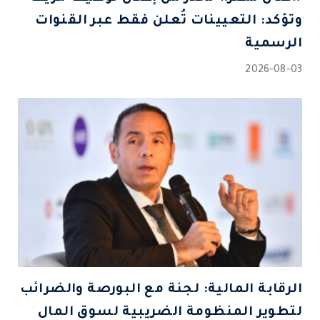
وتؤكد: التعيينات تُعلن فقط عبر القنوات
الرسمية
2026-08-03
الرقابة المالية: لجنة مع البورصة والضرائب
لتطوير المنظومة الضريبية لسوق المال