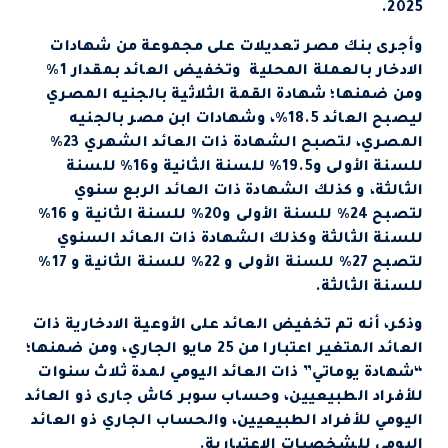
2025.
وأجرى بنك مصر تعديلات على مجموعة من شهادات
الادخار بالعملة المحلية وتخفيض العائد بمقدار 1%
ومن ضمنها؛ شهادة القمة الثلاثية بالجنيه المصري
ليصبح العائد 18.5%، وشهادات ابن مصر بالجنيه
المصري، لتصبح الشهادة ذات العائد الشهري 23%
للسنة الأولى و19.5% للسنة الثانية و16% للسنة
الثالثة، و كذلك الشهادة ذات العائد الربع سنوي
لتصبح 24% للسنة الأولى و20% للسنة الثانية و 16%
للسنة الثالثة وكذلك الشهادة ذات العائد السنوي
لتصبح 27% للسنة الأولى و 22% للسنة الثانية و 17%
للسنة الثالثة.
وذكر، أنه تم تخفيض العائد على الأوعية الادخارية ذات
العائد المتغير اعتبارا من 25 مايو الجاري، ومن ضمنها؛
“شهادة يوماتي” ذات العائد اليومي لمدة ثلاث سنوات
للأفراد الطبيعيين، وحساب سوبر كاش جارى ذو العائد
اليومي للأفراد الطبيعيين، والحساب الجاري ذو العائد
اليومي للشخصيات الاعتبارية.