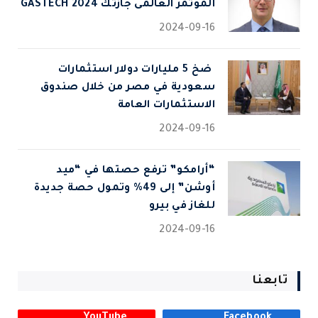
المؤتمر العالمى جازتك 2024 GASTECH
2024-09-16
⁠ ضخ 5 مليارات دولار استثمارات
سعودية في مصر من خلال صندوق
الاستثمارات العامة
2024-09-16
“أرامكو” ترفع حصتها في “ميد
أوشن” إلى 49% وتمول حصة جديدة
للغاز في بيرو
2024-09-16
تابعنا