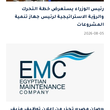
رئيس الوزراء يستعرض خطة التحرك
والرؤية الاستراتيجية لرئيس جهاز تنمية
المشروعات
2026-08-05
«صان مصر» تحذر من إعلان توظيف مزيف