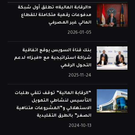
«الرقابة المالية» تطلق أول شبكة
مدفوعات رقمية متكاملة للقطاع
المالي غير المصرفي
2026-01-05
بنك قناة السويس يوقع اتفاقية
شراكة استراتيجية مع «فيزا» لدعم
التحول الرقمي
2025-11-24
“الرقابة المالية” توقف تلقي طلبات
التأسيس لنشاطي التمويل
الاستهلاكي و”المشروعات متناهية
الصغر” بالطرق التقليدية
2024-10-13