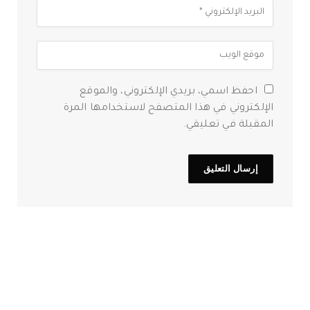
احفظ اسمي، بريدي الإلكتروني، والموقع
الإلكتروني في هذا المتصفح لاستخدامها المرة
المقبلة في تعليقي.