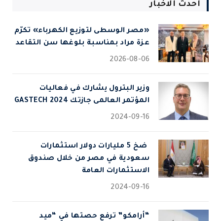
احدث الاخبار
«مصر الوسطى لتوزيع الكهرباء» تكرّم
عزة مراد بمناسبة بلوغها سن التقاعد
2026-08-06
وزير البترول يشارك في فعاليات
المؤتمر العالمى جازتك 2024 GASTECH
2024-09-16
⁠ ضخ 5 مليارات دولار استثمارات
سعودية في مصر من خلال صندوق
الاستثمارات العامة
2024-09-16
“أرامكو” ترفع حصتها في “ميد