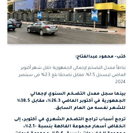
كتب- محمود عبدالفتاح:
تباطأ معدل التضخم لإجمالي الجمهورية خلال شهر أكتوبر
الماضي ليسجل 1.5%، مقابل تضخمًا بلغ 2.3% في سبتمبر
2024.
بينما سجل معدل التضـخم السنوي لإجمالي
الجمهورية في أكتوبر الماضي 26.3%، مقابل 38.5%
للشهـر نفسه من العام السابق.
ترجع أسباب تراجع التضخم الشهري في أكتوبر، إلى
انخفاض أسعار مجموعة الفاكهة بنسبة -2.1%،