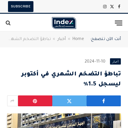
SUBSCRIBE
X
فيسبوك
الانستغرام
(Twitter)
أنت الآن تتصفح:
Home
»
أخبار
»
تباطؤ التضخم الشهري في أكتوبر ليسجل 1.5%
أخبار
2024-11-10
تباطؤ التضخم الشهري في أكتوبر
ليسجل 1.5%