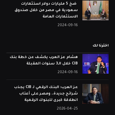
⁠ ضخ 5 مليارات دولار استثمارات
سعودية في مصر من خلال صندوق
الاستثمارات العامة
2024-09-16
اخترنا لك
هشام عز العرب يكشف عن خطة بنك
CIB خلال الـ3 سنوات المقبلة
2024-09-16
عز العرب: البنك الرقمي لـ CIB يجذب
شرائح جديدة.. ومصر على أعتاب
انطلاقة كبرى للبنوك الرقمية
2026-04-25