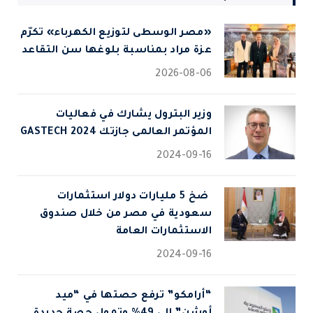
«مصر الوسطى لتوزيع الكهرباء» تكرّم
عزة مراد بمناسبة بلوغها سن التقاعد
2026-08-06
وزير البترول يشارك في فعاليات
المؤتمر العالمى جازتك 2024 GASTECH
2024-09-16
⁠ ضخ 5 مليارات دولار استثمارات
سعودية في مصر من خلال صندوق
الاستثمارات العامة
2024-09-16
“أرامكو” ترفع حصتها في “ميد