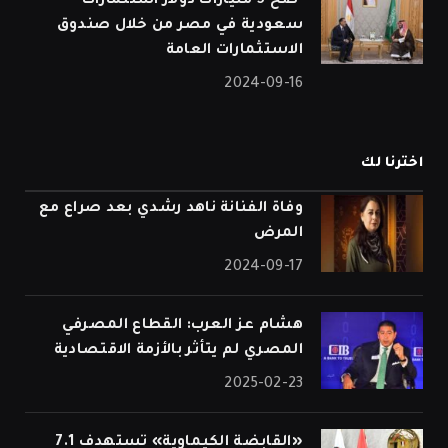
⁠ ضخ 5 مليارات دولار استثمارات
سعودية في مصر من خلال صندوق
الاستثمارات العامة
2024-09-16
اخترنا لك
وفاة الفنانة ناهد رشدي بعد صراع مع
المرض
2024-09-17
هشام عز العرب: القطاع المصرفي
المصري لم يتأثر بالأزمة الاقتصادية
2025-02-23
«القابضة الكيماوية» تستهدف 7.1