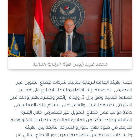
محمد فريد رئيس هيئة الرقابة المالية
دعت الهيئة العامة للرقابة المالية، شركات قطاع التمويل غير
المصرفي الخاضعة لإشرافها ورقابتها، للاطلاع على معايير
الملاءة المالية وفق بازل 3، وإبداء آرائهم ومقترحاتهم، وذلك قبل
البدء في تطبيقها قريبًا، والعمل على الالتزام بتلك المعايير في
كافة جوانب عمل قطاع التمويل غير المصرفي خلال الفترة
المقبلة، وذلك للتأكد من الملاءة المالية والمتطلبات التكنولوجية
اللازمة، في ضوء نهج الحوار والشراكة الدائمة بين الهيئة
والشركات المالية غير المصرفية لتعزيز دور القطاع المالي غير