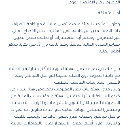
المصرفي في الاقتصاد القومي.
أخبار متعلقة
وطورت وأتاحت الهيئة منصة اتصال مباشرة مع كافة الأطراف
ذات الصلة يمكن من خلالها تلقي المقترحات من القطاع المالي
غير المصرفي، وتقديم أية استفسارات أو طلبات تخص تطبيق
معايير الملاءة المالية تماشيًا وفقًا للجنة بازل 3، حتى نهاية شهر
أكتوبر الجاري.
يأتي ذلك في ضوء سعي الهيئة لخلق بيئة أكثر تشاركية وتفاعلية
مع كافة الأطراف ذوي الصلة، تدعيمًا للتواصل المباشر، وفقًا
لأفضل الممارسات العالمية المطبقة.
ويأتي فتح الهيئة لباب تلقي المقترحات بخصوص هذا الشأن في
ضوء الشراكة الاستراتيجية بين الهيئة والمؤسسات المالية غير
المصرفية لتعزيز الأثر التنموي للتشريعات والقرارات التنظيمية،
واستمرارًا لمساعي الرقابة المالية نحو إحداث تطوير دائم لقنوات
تواصل مباشرة وفعالة، تعزز تحقيق الأهداف الرئيسية للهيئة
والتي يأتي على رأسها تحقيق الاستقرار المالي بالتعاملات المالية