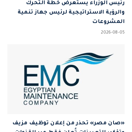
رئيس الوزراء يستعرض خطة التحرك
والرؤية الاستراتيجية لرئيس جهاز تنمية
المشروعات
2026-08-05
«صان مصر» تحذر من إعلان توظيف مزيف