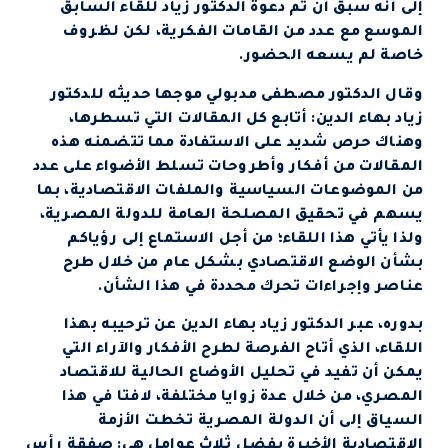
إلى أنه سبق أن تم دعوة الدكتور زياد للقاء السابق
الموسع مع عدد من القامات الفكرية، لكن لظروف
خاصة لم يسعه الحضور.
وقال الدكتور مصطفى مدبولي موجها حديثه للدكتور
زياد بهاء الدين: أتابع كل المقالات التي تسطرها،
وهناك حرص شديد على الاستفادة مما تتضمنه هذه
المقالات من أفكار وأطروحات تسلط الأضواء على عدد
من الموضوعات السياسية والملفات الاقتصادية، بما
يسهم في تحقيق المصلحة العامة للدولة المصرية،
ولذا يأتي هذا اللقاء؛ من أجل الاستماع إلى رؤياكم
بشأن الوضع الاقتصادي بشكل عام من خلال طرح
عناصر وإجراءات تحرك محددة في هذا الشأن.
بدوره، عبر الدكتور زياد بهاء الدين عن ترحيبه بهذا
اللقاء، الذي أتاح الفرصة لطرح الأفكار والآراء التي
يمكن أن تفيد في تحليل الأوضاع الحالية للاقتصاد
المصري، من خلال عدة زوايا مختلفة، لافتا في هذا
السياق إلى أن الدولة المصرية تخطت الأزمة
الاقتصادية الأخيرة بفضل ثلاث عوامل هي: صفقة رأس