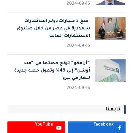
2024-09-16
⁠ ضخ 5 مليارات دولار استثمارات
سعودية في مصر من خلال صندوق
الاستثمارات العامة
2024-09-16
“أرامكو” ترفع حصتها في “ميد
أوشن” إلى 49% وتمول حصة جديدة
للغاز في بيرو
2024-09-16
تابعنا
YouTube
Facebook