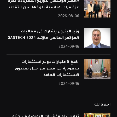
«مصر الوسطى لتوزيع الكهرباء» تكرّم
عزة مراد بمناسبة بلوغها سن التقاعد
2026-08-06
وزير البترول يشارك في فعاليات
المؤتمر العالمى جازتك 2024 GASTECH
2024-09-16
⁠ ضخ 5 مليارات دولار استثمارات
سعودية في مصر من خلال صندوق
الاستثمارات العامة
2024-09-16
اخترنا لك
تباين أداء مؤشرات البورصة في ختام