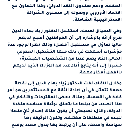
الحكمة، ودعم صندوق النقد الدوليّ، وكذا التعاون مع
الاتحاد الأوروبي ووصوله إلى مستوى الشراكة
الاستراتيجية الشاملة.
وفي السياق نفسه، استكمل الدكتور زياد بهاء الدين
طرح آرائه بالإشارة إلى أن المواطنين أصبح لديهم
حاليا تفاؤل في مستقبل أفضل؛ وذلك نظرا لوجود عدة
مؤشرات أسهمت في ذلك منها التشكيل الحكومي
الحالي الذي يضم عددا من الشخصيات المبشرة،
مشيرا إلى أنه يتابع أداء عدد من الوزراء الذين لديهم
بالفعل أفكار مهمة.
وخلال اللقاء، لفت الدكتور زياد بهاء الدين إلى نقطة
مهمة تتمثل في أن إعادة الثقة مع المستثمرين هو أمر
غاية في الأهمية، وهناك بعض المقترحات والأفكار في
هذا الصدد، من بينها ما يتعلق بوثيقة سياسة ملكية
الدولة، وقال: نصيحتي أن يكون هناك إصدار ثانٍ منها؛
للبدء في منطلقات مختلفة، وتكون الوثيقة بها
سياسة واضحة، على أن يرتبط بها جدول محدد يوضح