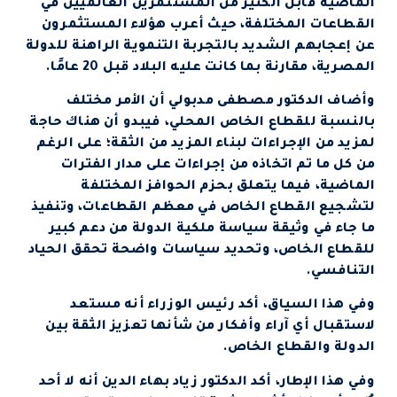
الماضية قابل الكثير من المستثمرين العالميين في
القطاعات المختلفة، حيث أعرب هؤلاء المستثمرون
عن إعجابهم الشديد بالتجربة التنموية الراهنة للدولة
المصرية، مقارنة بما كانت عليه البلاد قبل 20 عامًا.
وأضاف الدكتور مصطفى مدبولي أن الأمر مختلف
بالنسبة للقطاع الخاص المحلي، فيبدو أن هناك حاجة
لمزيد من الإجراءات لبناء المزيد من الثقة؛ على الرغم
من كل ما تم اتخاذه من إجراءات على مدار الفترات
الماضية، فيما يتعلق بحزم الحوافز المختلفة
لتشجيع القطاع الخاص في معظم القطاعات، وتنفيذ
ما جاء في وثيقة سياسة ملكية الدولة من دعم كبير
للقطاع الخاص، وتحديد سياسات واضحة تحقق الحياد
التنافسي.
وفي هذا السياق، أكد رئيس الوزراء أنه مستعد
لاستقبال أي آراء وأفكار من شأنها تعزيز الثقة بين
الدولة والقطاع الخاص.
وفي هذا الإطار، أكد الدكتور زياد بهاء الدين أنه لا أحد