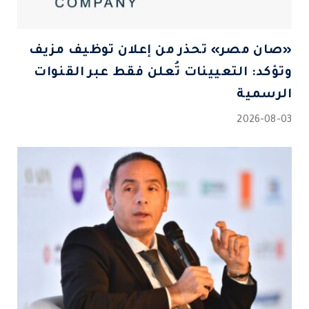
«صان مصر» تحذر من إعلان توظيف مزيف
وتؤكد: التعيينات تُعلن فقط عبر القنوات
الرسمية
2026-08-03