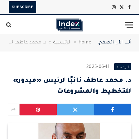
SUBSCRIBE
X
فيسبوك
الانستغرام
(Twitter)
أنت الآن تتصفح:
Home
»
الرئيسية
»
د. محمد عاطف نائبًا لرئيس «ميدور» للتخطيط والمشروعات
الرئيسية
2025-06-11
د. محمد عاطف نائبًا لرئيس «ميدور»
للتخطيط والمشروعات