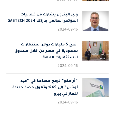
وزير البترول يشارك في فعاليات
المؤتمر العالمى جازتك 2024 GASTECH
2024-09-16
⁠ ضخ 5 مليارات دولار استثمارات
سعودية في مصر من خلال صندوق
الاستثمارات العامة
2024-09-16
“أرامكو” ترفع حصتها في “ميد
أوشن” إلى 49% وتمول حصة جديدة
للغاز في بيرو
2024-09-16