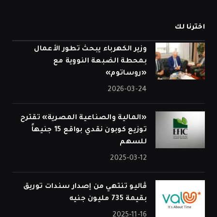
اخترنا لك
وزير الكهرباء يبحث تطور الأعمال
بمحطة الضبعة النووية مع
«روساتوم»
2026-03-24
«المالية والصناعية المصرية» تقترح
توزيع كوبون نقدي بواقع 15 جنيهاً
للسهم
2025-03-12
ڤاليو تنتهي من إصدار سندات توريق
بقيمة 735 مليون جنيه
2025-11-16