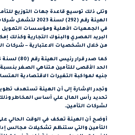
وتلى ذلك توسيع قاعدة جهات التوزيع للتأم
الهيئة رقم (292) لسن
في الجمعيات الأهلية ومؤسسات التمويل مت
البريد المصري والبنوك التجارية وكذلك إمك
من خلال الشخصيات الاعتبارية – شركات ال
جنيه لمواكبة التغيرات الاقتصادية المتسار
وتجدر الإشارة إلى أن الهيئة تستهدف تطوير
تحديد رأس المال علي أساس المخاطر وذلك
لشركات التأمين.
أوضح أن الهيئة تعكف في الوقت الحالي عل
التأمين والتي ستنظم تشكيلات مجالس إدا