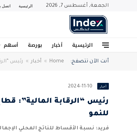
الجمعة, أغسطس 7, 2026
الرئيسية
اتصل بن
الرئيسية
أخبار
بورصة
أسهم
أنت الآن تتصفح:
Home
»
أخبار
»
رئيس “الرق
2024-11-10
أخبار
رئيس “الرقابة المالية”: قطا
للنمو
فريد: نسبة الأقساط للناتج المحلي الإجمالي ل