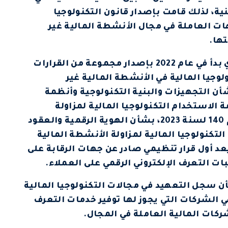
نية، لذلك قامت بإصدار قانون التكنولوجيا
202 والذي يتيح للجهات العاملة في مجال الأنشطة المالية غير
ها.
كما استكملت الهيئة الإطار التشريعي الذي بدأ في عام 2022 بإصدار مجموعة من القرارات
لوجيا المالية في الأنشطة المالية غير
فية وهي القرار رقم 139 لسنة 2023 بشأن التجهيزات والبنية التكنولوجية وأنظمة
 الاستخدام التكنولوجيا المالية لمزاولة
الأنشطة المالية غير المصرفية، والقرار رقم 140 لسنة 2023، بشأن الهوية الرقمية والعقود
تكنولوجيا المالية لمزاولة الأنشطة المالية
عد أول قرار تنظيمي صادر عن جهات الرقابة على
ات التعرف الإلكتروني الرقمي على العملاء.
 إلى القرار رقم 141 لسنة 2023، بشأن سجل التعهيد في مجالات التكنولوجيا المالية
ي الشركات التي يجوز لها توفير خدمات التعرف
ركات المالية العاملة في المجال.