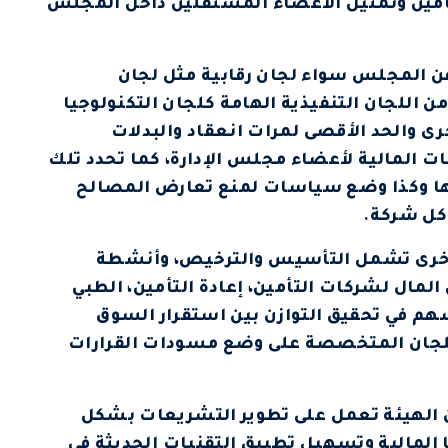
مين وتمثيل الأعضاء المستقلين داخل المجلس
عن المجلس سواء لجان رقابية مثل لجان
ن اللجان التنفيذية الهامة كلجان التكنولوجيا
خرى والحد الأقصى لمرات انعقاد والبدلات
 المالية لأعضاء مجلس الإدارة، كما تحدد تلك
مها وكذا وضع سياسات لمنع تعارض المصالح
كل شركة.
ت أخرى تشمل التأسيس والترخيص، وأنشطة
لمال لشركات التأمين، إعادة التأمين، الطبي
م في تحقيق التوازن بين استقرار السوق
اللجان المتخصصة على وضع مسودات القرارات
 إن الهيئة تعمل على تطوير التشريعات بشكل
المالية وتسهيل تطبيق التقنيات الحديثة في