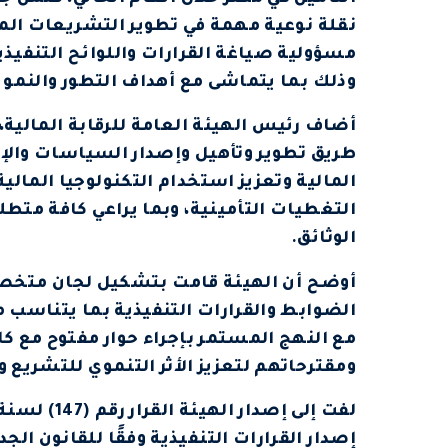
نقلة نوعية مهمة في تطوير التشريعات الم
مسؤولية صياغة القرارات واللوائح التنفيذية
وذلك بما يتماشى مع أهداف التطور والنمو 
أضاف رئيس الهيئة العامة للرقابة المالية،
طريق تطوير وتأهيل وإصدار السياسات والإج
المالية وتعزيز استخدام التكنولوجيا المال
التغطيات التأمينية، وبما يراعي كافة متطل
الوثائق.
أوضح أن الهيئة قامت بتشكيل لجان متخص
الضوابط والقرارات التنفيذية بما يتناسب 
مع النهج المستمر بإجراء حوار مفتوح مع كا
ومقترحاتهم لتعزيز الأثر التنموي للتشريع و
إصدار القرارات التنفيذية وفقًا للقانون ال