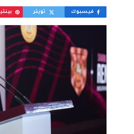
فيسبوك
تويتر
بينت