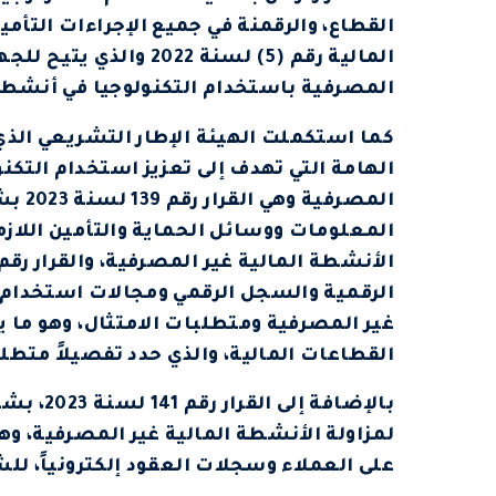
القطاع، والرقمنة في جميع الإجراءات التأمي
المالية رقم (5) لسنة 2
المصرفية باستخدام التكنولوجيا في أنشطت
الهامة التي تهدف إلى تعزيز استخدام التكنو
المصر
المعلومات ووسائل الحماية والتأمين اللازمة
الرقمية والسجل الرقمي ومجالات استخدام ال
غير المصرفية ومتطلبات الامتثال، وهو ما ي
القطاعات المالية، والذي حدد تفصيلاً متطلب
بالإضافة
لمزاولة الأنشطة المالية غير المصرفية، وه
على العملاء وسجلات العقود إلكترونياً، للش