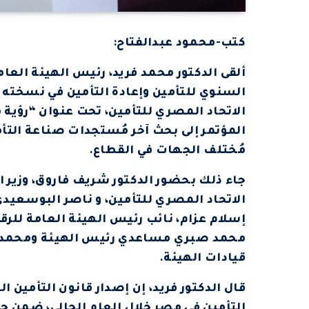
كتب-محمود عبدالفتاح:
ألقى الدكتور محمد فريد، رئيس الهيئة العامة
السنوي للتأمين وإعادة التأمين في نسخته
الاتحاد المصري للتأمين، تحت عنوان “رؤية
المؤتمر إلى بحث آخر مُستجدات صناعة التأم
مُختلف الجهات في القطاع.
جاء ذلك بحضور الدكتور شريف فاروق، وزير ال
الاتحاد المصري للتأمين، و ناصر البوسعيدي،
إسلام عزام، نائب رئيس الهيئة العامة للرقاب
محمد صبري مساعدي رئيس الهيئة ومحمد عيا
قيادات الهيئة.
قال الدكتور فريد، إن إصدار قانون التأمين 
التأمين في مصر خلال العام الحالي، ضمن 