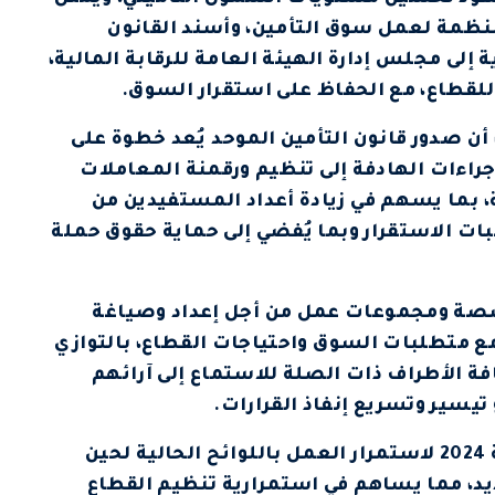
نظمة لعمل سوق التأمين، وأسند القانون
 إلى مجلس إدارة الهيئة العامة للرقابة المالية،
للقطاع، مع الحفاظ على استقرار السوق.
 أن صدور قانون التأمين الموحد يُعد خطوة على
راءات الهادفة إلى تنظيم ورقمنة المعاملات
ية، بما يسهم في زيادة أعداد المستفيدين من
بات الاستقرار وبما يُفضي إلى حماية حقوق حملة
صة ومجموعات عمل من أجل إعداد وصياغة
مع متطلبات السوق واحتياجات القطاع، بالتوازي
فة الأطراف ذات الصلة للاستماع إلى آرائهم
 تيسير وتسريع إنفاذ القرارات.
لفت إلى إصدار الهيئة القرار رقم (147) لسنة 2024 لاستمرار العمل باللوائح الحالية لحين
جديد، مما يساهم في استمرارية تنظيم القطاع