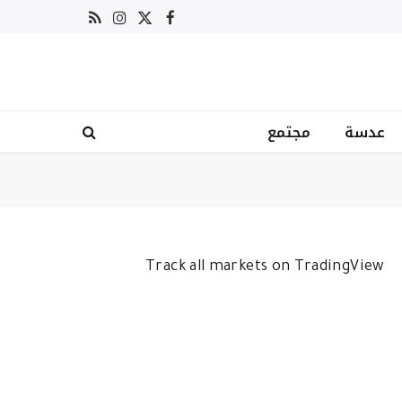
X
فيسبوك
RSS
الانستغرام
(Twitter)
عدسة
مجتمع
Track all markets on TradingView