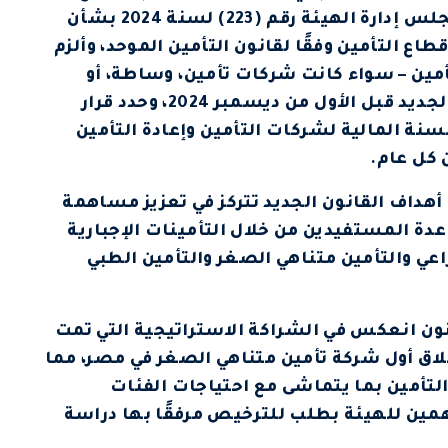
خلال هذه المرحلة الانتقالية، ثم صدر قرار مجلس إدارة الهيئة رقم (223) لسنة 2024 بشأن
ع التأمين وفقًا لقانون التأمين الموحد، وألزم
أمين – سواء كانت شركات تأمين، وساطة، أو
إعادة تأمين – بتوفيق أوضاعها مع القانون الجديد قبل الأول من ديسمبر 2024، وحدد قرار
 إدارة الهيئة رقم (183) لسنة 2024 السنة المالية لشركات التأمين وإعادة التأمين
 كل عام.
ن أهداف القانون الجديد تتركز في تعزيز مساهمة
اعدة المستفيدين من خلال التأمينات الإجبارية
عي والتأمين متناهي الصغر والتأمين الطبي
انون انعكس في الشراكة الاستراتيجية التي تمت
لاق أول شركة تأمين متناهي الصغر في مصر، مما
لتأمين بما يتماشى مع احتياجات الفئات
ين للهيئة بطلب للترخيص مرفقًا بها دراسة