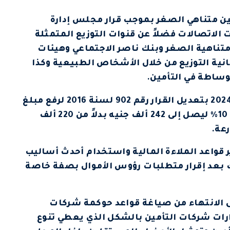
ين متناهي الصغر بموجب قرار مجلس إدارة
ة 2023 لتشمل شركات الاتصالات فضلاً عن قنوات التوزيع المتمثلة
ناهية الصغر وبنك ناصر الاجتماعي وهيئات
انية التوزيع من خلال الأشخاص الطبيعية وكذا
وساطة في التأمين.
كما صدر قرار رئيس الهيئة رقم (80) لسنة 2024 بتعديل القرار رقم 902 لسنة 2016 لرفع مبلغ
الحد الأقصى للتأمين متناهي الصغر بنسبة 10% ليصل إلى 242 ألف جنيه بدلاً من 220 ألف
عة.
 قواعد الملاءة المالية واستخدام أحدث أساليب
 بعد إقرار متطلبات رؤوس الأموال بصفة خاصة
ى الانتهاء من صياغة قواعد حوكمة شركات
رات شركات التأمين بالشكل الذي يعطي تنوع