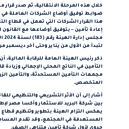
ضوابط توفيق أوضاع الشركات العاملة في قطا
هذا القرار الشركات التي تعمل في قطاع الت
مجلس
لتبدأ من الأول من يناير وحتى آخر ديسمبر من
ذكر رئيس الهيئة العامة للرقابة المالية، أ
التأمين في الناتج المحلي الإجمالي وزيادة ق
مجمعات التأمين المستحدثة، والتأمين الزرا
المتخصص.
أشار إلى أن الأثر التشريعي والتنظيمي للق
بين شركة البريد للاستثمار وأكسا مصر لإط
يعكس التزام الهيئة بتطوير وتنظيم قطاع ا
المستهدفة في المجتمع، وقد تقدم المساهم
جدوى لأول شركة تأمين متناهي الصغر.