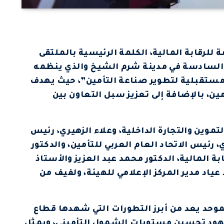
 للرقابة المالية، الكلمة الرئيسية بالملتقى
 السادسة في مدينة شرم الشيخ والذي ينظمه
 مستقبلية لتطوير صناعة التأمين”، حيث يهدف
ين، بالإضافة إلى تعزيز سبل التعاون بين
تموين والتجارة الداخلية، وعلاء الزهيري، رئيس
 رئيس الاتحاد العام العربي للتأمين، والدكتور
ة المالية، الدكتور محمد عبد العزيز والأستاذ
د مدير المركز الإعلامي للهيئة، ولفيف من
الموحد يعد من أبرز التطورات التي شهدها قطاع
جهود تحسين مستويات الشمول التأميني، ويمثل