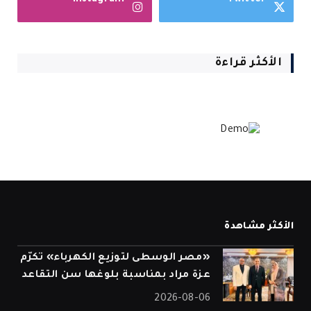
الأكثر قراءة
الأكثر مشاهدة
«مصر الوسطى لتوزيع الكهرباء» تكرّم
عزة مراد بمناسبة بلوغها سن التقاعد
2026-08-06