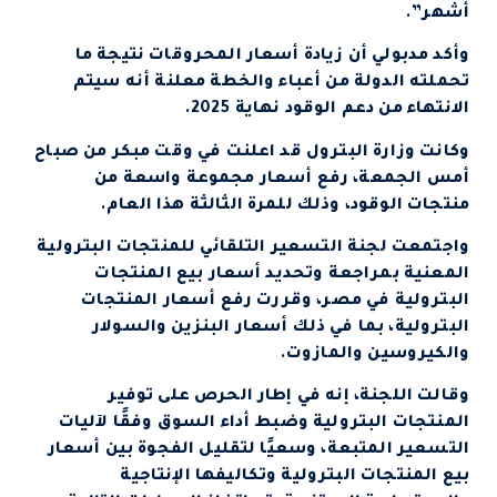
أشهر”.
وأكد مدبولي أن زيادة أسعار المحروقات نتيجة ما
تحملته الدولة من أعباء والخطة معلنة أنه سيتم
الانتهاء من دعم الوقود نهاية 2025.
وكانت وزارة البترول قد اعلنت في وقت مبكر من صباح
أمس الجمعة، رفع أسعار مجموعة واسعة من
منتجات الوقود، وذلك للمرة الثالثة هذا العام.
واجتمعت لجنة التسعير التلقائي للمنتجات البترولية
المعنية بمراجعة وتحديد أسعار بيع المنتجات
البترولية في مصر، وقررت رفع أسعار المنتجات
البترولية، بما في ذلك أسعار البنزين والسولار
والكيروسين والمازوت.
وقالت اللجنة، إنه في إطار الحرص على توفير
المنتجات البترولية وضبط أداء السوق وفقًا لآليات
التسعير المتبعة، وسعيًا لتقليل الفجوة بين أسعار
بيع المنتجات البترولية وتكاليفها الإنتاجية