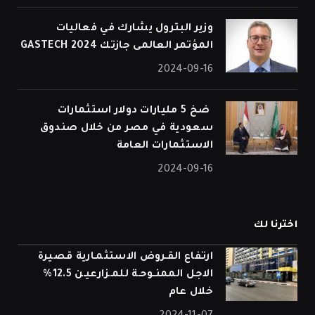
وزير البترول يشارك في فعاليات
المؤتمر العالمى جازتك 2024 GASTECH
2024-09-16
⁠ ضخ 5 مليارات دولار استثمارات
سعودية في مصر من خلال صندوق
الاستثمارات العامة
2024-09-16
اخترنا لك
ارتفاع القـروض الاستثمـارية قصيرة
الاجل الممنـوحـة للمـزارعيـن 12.5%
خلال عام