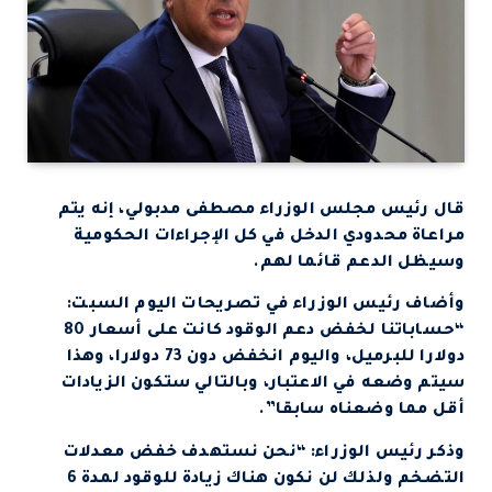
قال رئيس مجلس الوزراء مصطفى مدبولي، إنه يتم
مراعاة محدودي الدخل في كل الإجراءات الحكومية
وسيظل الدعم قائما لهم.
وأضاف رئيس الوزراء في تصريحات اليوم السبت:
“حساباتنا لخفض دعم الوقود كانت على أسعار 80
دولارا للبرميل، واليوم انخفض دون 73 دولارا، وهذا
سيتم وضعه في الاعتبار، وبالتالي ستكون الزيادات
أقل مما وضعناه سابقا”.
وذكر رئيس الوزراء: “نحن نستهدف خفض معدلات
التضخم ولذلك لن نكون هناك زيادة للوقود لمدة 6