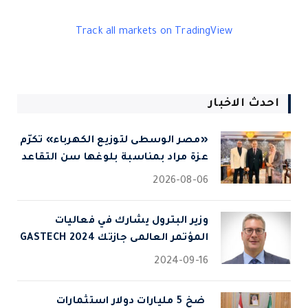
Track all markets on TradingView
احدث الاخبار
«مصر الوسطى لتوزيع الكهرباء» تكرّم
عزة مراد بمناسبة بلوغها سن التقاعد
2026-08-06
وزير البترول يشارك في فعاليات
المؤتمر العالمى جازتك 2024 GASTECH
2024-09-16
⁠ ضخ 5 مليارات دولار استثمارات