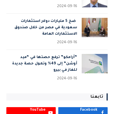
2024-09-16
⁠ ضخ 5 مليارات دولار استثمارات
سعودية في مصر من خلال صندوق
الاستثمارات العامة
2024-09-16
“أرامكو” ترفع حصتها في “ميد
أوشن” إلى 49% وتمول حصة جديدة
للغاز في بيرو
2024-09-16
تابعنا
YouTube
Facebook