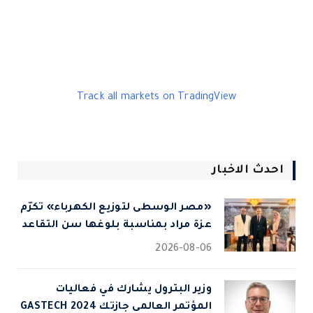
Track all markets on TradingView
احدث الاخبار
«مصر الوسطى لتوزيع الكهرباء» تكرّم
عزة مراد بمناسبة بلوغها سن التقاعد
2026-08-06
وزير البترول يشارك في فعاليات
المؤتمر العالمى جازتك 2024 GASTECH