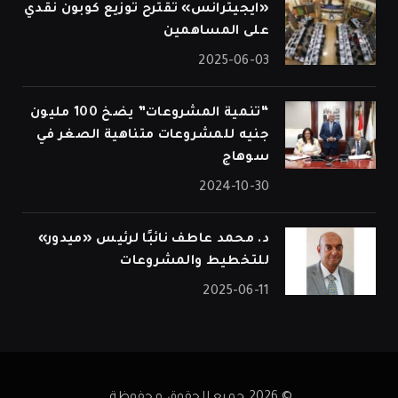
«ايجيترانس» تقترح توزيع كوبون نقدي
على المساهمين
2025-06-03
“تنمية المشروعات” يضخ 100 مليون
جنيه للمشروعات متناهية الصغر في
سوهاج
2024-10-30
د. محمد عاطف نائبًا لرئيس «ميدور»
للتخطيط والمشروعات
2025-06-11
© 2026 جميع الحقوق محفوظة.