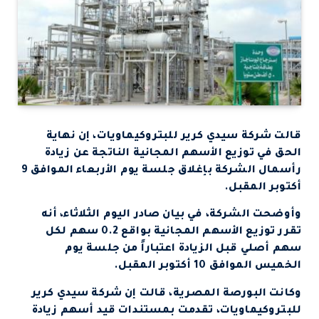
قالت شركة سيدي كرير للبتروكيماويات، إن نهاية
الحق في توزيع الأسهم المجانية الناتجة عن زيادة
رأسمال الشركة بإغلاق جلسة يوم الأربعاء الموافق 9
أكتوبر المقبل.
وأوضحت الشركة، في بيان صادر اليوم الثلاثاء، أنه
تقرر توزيع الأسهم المجانية بواقع 0.2 سهم لكل
سهم أصلي قبل الزيادة اعتباراً من جلسة يوم
الخميس الموافق 10 أكتوبر المقبل.
وكانت البورصة المصرية، قالت إن شركة سيدي كرير
للبتروكيماويات، تقدمت بمستندات قيد أسهم زيادة