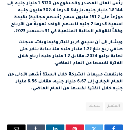
رأس المال المصدر والمدفوع من 1.5120 مليار جنيه إلى
1.8144 مليار جنيه، بزيادة قدرها 302.4 مليون جنيه
موزعاً على 151.2 مليون سهم (أسهم مجانية) بقيمة
اسمية قدرها 2 جنيه للسهم الواحد تمويلاً من الأرباح
وفقاً للقوائم المالية المنتهية في 31 ديسمبر 2023.
ويشار إلى أن سيدي كرير للبتروكيماويات، سجلت
صافي ربح بلغ 1.22 مليار جنيه منذ بداية يناير حتى
نهاية يونيو 2024، مقابل 1.2 مليار جنيه أرباح خلال
الفترة نفسها من العام الماضي.
وارتفعت مبيعات الشركة خلال الستة أشهر الأولى من
العام الجاري إلى 6.67 مليار جنيه، مقابل 6.56 مليار
جنيه خلال الفترة نفسها من العام الماضي.
المتميز
سيدبك