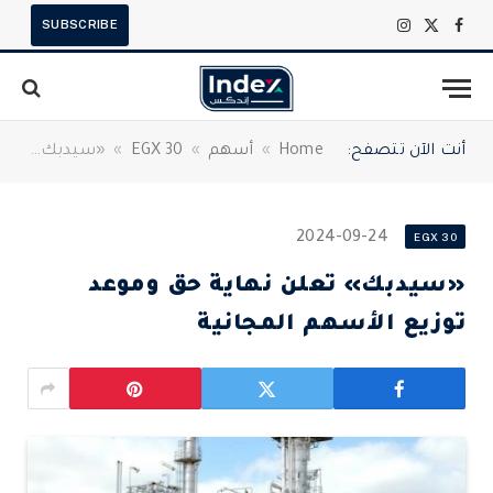
SUBSCRIBE
X
فيسبوك
الانستغرام
(Twitter)
أنت الآن تتصفح:
Home
»
أسهم
»
EGX 30
»
«سيدبك» تعلن نهاية حق وموعد توزيع الأسهم المجانية
2024-09-24
EGX 30
«سيدبك» تعلن نهاية حق وموعد
توزيع الأسهم المجانية