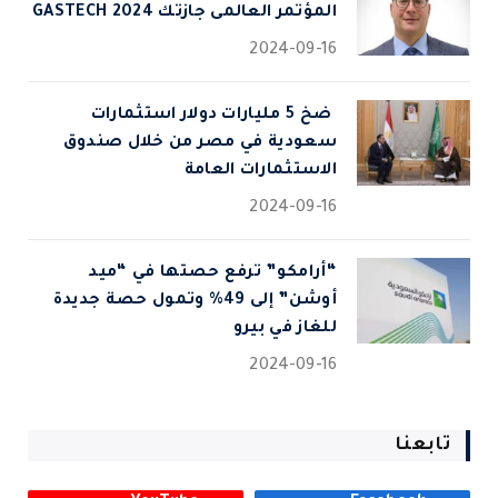
المؤتمر العالمى جازتك 2024 GASTECH
2024-09-16
⁠ ضخ 5 مليارات دولار استثمارات
سعودية في مصر من خلال صندوق
الاستثمارات العامة
2024-09-16
“أرامكو” ترفع حصتها في “ميد
أوشن” إلى 49% وتمول حصة جديدة
للغاز في بيرو
2024-09-16
تابعنا