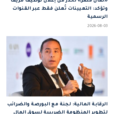
«صان مصر» تحذر من إعلان توظيف مزيف
وتؤكد: التعيينات تُعلن فقط عبر القنوات
الرسمية
2026-08-03
الرقابة المالية: لجنة مع البورصة والضرائب
لتطوير المنظومة الضريبية لسوق المال