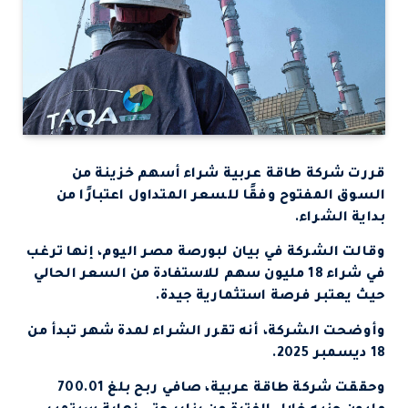
قررت شركة طاقة عربية شراء أسهم خزينة من
السوق المفتوح وفقًا للسعر المتداول اعتبارًا من
بداية الشراء.
وقالت الشركة في بيان لبورصة مصر اليوم، إنها ترغب
في شراء 18 مليون سهم للاستفادة من السعر الحالي
حيث يعتبر فرصة استثمارية جيدة.
وأوضحت الشركة، أنه تقرر الشراء لمدة شهر تبدأ من
18 ديسمبر 2025.
وحققت شركة طاقة عربية، صافي ربح بلغ 700.01