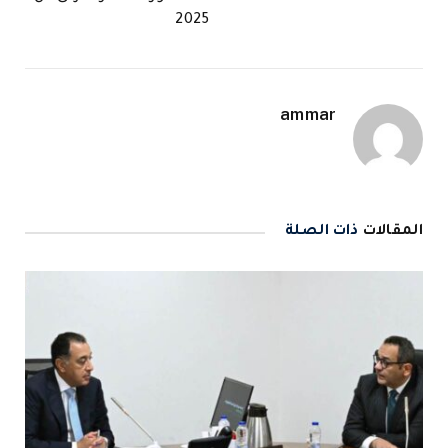
2025
ammar
المقالات
ذات الصلة