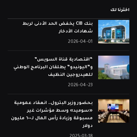
اخترنا لك
بنك CIB يخفض الحد الأدنى لربط
شهادات الأدخار
2026-04-01
“اقتصادية قناة السويس”
و”اليونيدو” يطلقان البرنامج الوطني
للهيدروجين النظيف
2026-04-23
بحضور وزير البترول.. انعقاد عمومية
«سوميد» وسط مؤشرات غير
مسبوقة وزيادة رأس المال لـ٦٠٠ مليون
دولار
2025-03-18