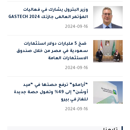
وزير البترول يشارك في فعاليات
المؤتمر العالمى جازتك 2024 GASTECH
2024-09-16
⁠ ضخ 5 مليارات دولار استثمارات
سعودية في مصر من خلال صندوق
الاستثمارات العامة
2024-09-16
“أرامكو” ترفع حصتها في “ميد
أوشن” إلى 49% وتمول حصة جديدة
للغاز في بيرو
2024-09-16