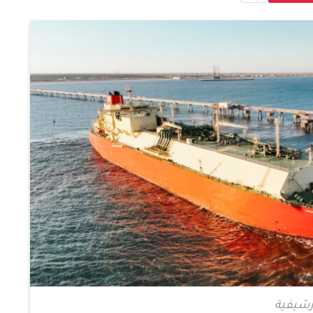
رشيفية