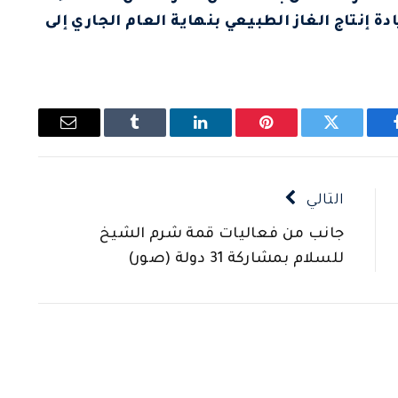
ة إنتاج الغاز الطبيعي بنهاية العام الجاري إلى
يسبوك
تويتر
بينتيريست
لينكدإن
Tumblr
البريد
الإلكتروني
التالي
جانب من فعاليات قمة شرم الشيخ
للسلام بمشاركة 31 دولة (صور)