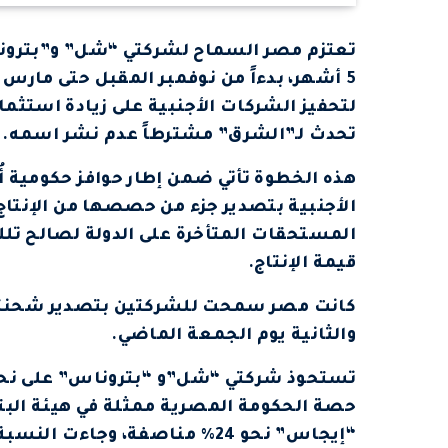
لتحفيز الشركات الأجنبية على زيادة استث
تحدث لـ”الشرق” مشترطاً عدم نشر اسمه.
الأجنبية بتصدير جزء من حصصها من الإنتاج 
المستحقات المتأخرة على الدولة لصالح تل
قيمة الإنتاج.
كانت مصر سمحت للشركتين بتصدير شحنتين 
والثانية يوم الجمعة الماضي.
حصة الحكومة المصرية ممثلة في هيئة البت