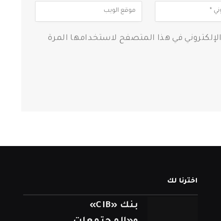
الإلكتروني في هذا المتصفح لاستخدامها المرة
اخترنا لك
بنك «CIB»