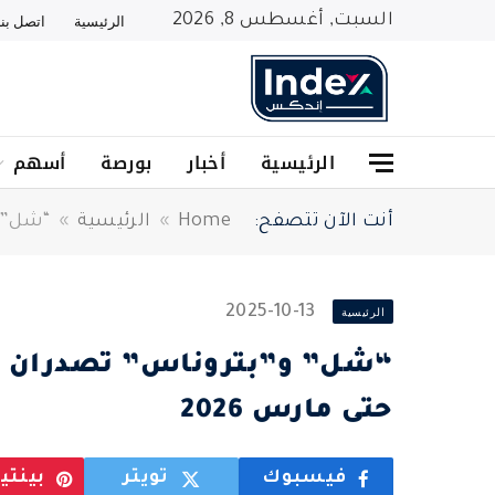
السبت, أغسطس 8, 2026
الرئيسية
اتصل بنا
الرئيسية
أخبار
بورصة
أسهم
أنت الآن تتصفح:
Home
»
الرئيسية
»
“شل” و”بترونا
2025-10-13
الرئيسية
حتى مارس 2026
فيسبوك
تويتر
بينت