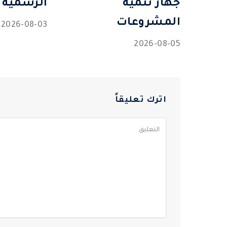
جهاز تنمية
الرسمية
المشروعات
2026-08-03
2026-08-05
اترك تعليقاً