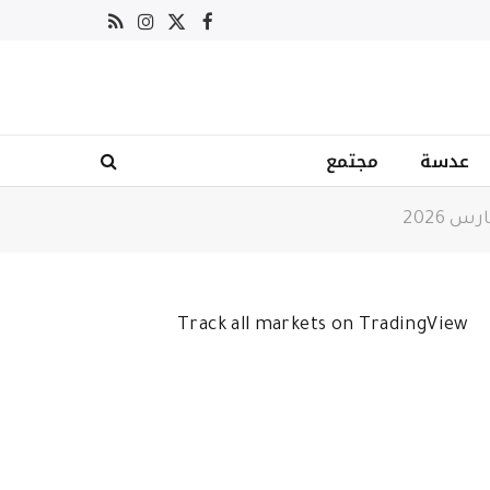
X
فيسبوك
RSS
الانستغرام
(Twitter)
عدسة
مجتمع
Track all markets on TradingView