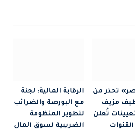
ر» تحذر من
الرقابة المالية: لجنة
ظيف مزيف
مع البورصة والضرائب
تعيينات تُعلن
لتطوير المنظومة
القنوات
الضريبية لسوق المال