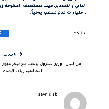
الذاتي والتصدير. فيما تستهدف الحكومة زياد
5 مليارات قدم مكعب يومياً.
شاركها.
ف
السابق
من لندن.. وزير البترول يبحث مع بيكر هيوز
العالمية زيادة الإنتاج
zayn diab