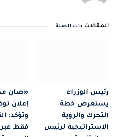
المقالات
ذات الصلة
رئيس الوزراء
«صان مص
يستعرض خطة
إعلان تو
التحرك والرؤية
وتؤكد: ال
الاستراتيجية لرئيس
فقط عبر 