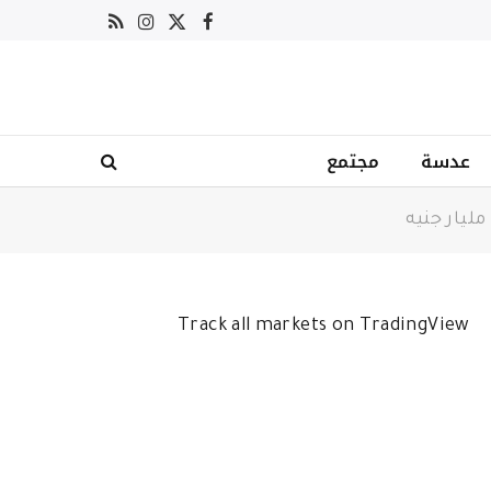
X
فيسبوك
RSS
الانستغرام
(Twitter)
عدسة
مجتمع
Track all markets on TradingView