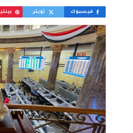
فيسبوك
تويتر
بينت