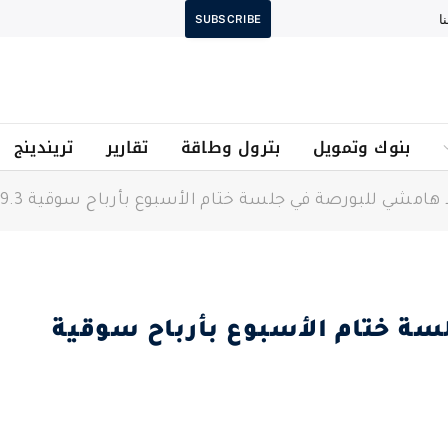
ا
SUBSCRIBE
بنوك وتمويل
بترول وطاقة
تقارير
تريندينج
مشي للبورصة في جلسة ختام الأسبوع بأرباح سوقية 9.3 مليار جنيه
ة ختام الأسبوع بأرباح سوقية