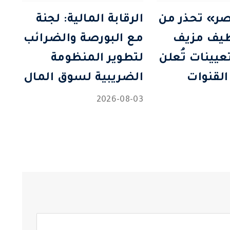
ر» تحذر من
الرقابة المالية: لجنة
ظيف مزيف
مع البورصة والضرائب
تعيينات تُعلن
لتطوير المنظومة
القنوات
الضريبية لسوق المال
2026-08-03