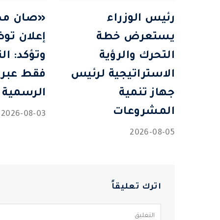
رئيس الوزراء
«صان مص
يستعرض خطة
إعلان تو
التحرك والرؤية
وتؤكد: ال
الاستراتيجية لرئيس
فقط عبر 
جهاز تنمية
الرسمية
المشروعات
2026-08-03
2026-08-05
اترك تعليقاً