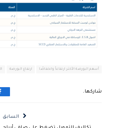
أسهم البورصة الأكثر ارتفاعاً وانخفاضًا
ارتفاع البورصة
ال
شاركها.
ف
السابق
تكاليف التمويل تضغط على صافي أرباح