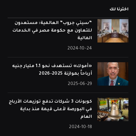
اخترنا لك
“سيتي جروب” العالمية: مستعدون
للتعاون مع حكومة مصر في الخدمات
المالية
2024-10-24
«أموك» تستهدف نحو 1.1 مليار جنيه
أرباحاً بموازنة 2025-2026
2025-06-29
كوبونات 3 شركات تدفع توزيعات الأرباح
في البورصة لأعلى قيمة منذ بداية
العام
2024-10-18