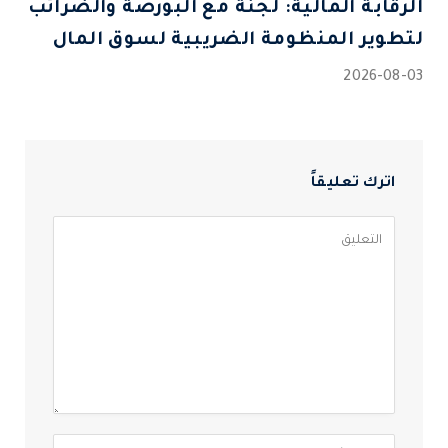
الرقابة المالية: لجنة مع البورصة والضرائب
لتطوير المنظومة الضريبية لسوق المال
2026-08-03
اترك تعليقاً