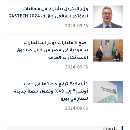
وزير البترول يشارك في فعاليات
المؤتمر العالمى جازتك 2024 GASTECH
2024-09-16
⁠ ضخ 5 مليارات دولار استثمارات
سعودية في مصر من خلال صندوق
الاستثمارات العامة
2024-09-16
“أرامكو” ترفع حصتها في “ميد
أوشن” إلى 49% وتمول حصة جديدة
للغاز في بيرو
2024-09-16
تابعنا