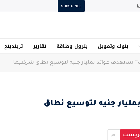
ا
SUBSCRIBE
بنوك وتمويل
بترول وطاقة
تقارير
تريندينج
” تستهدف عوائد بمليار جنيه لتوسيع نطاق شركتيها
ليار جنيه لتوسيع نطاق
يريست