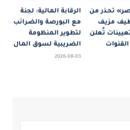
ر» تحذر من
الرقابة المالية: لجنة
ظيف مزيف
مع البورصة والضرائب
تعيينات تُعلن
لتطوير المنظومة
القنوات
الضريبية لسوق المال
2026-08-03