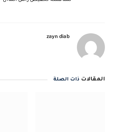
لمناقشة تخفيض رأس الماال
zayn diab
المقالات
ذات الصلة