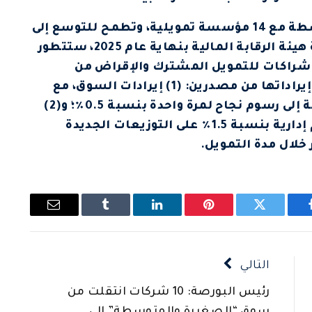
وتربط المنصة المنشآت الصغيرة والمتوسطة مع 14 مؤسسة تمويلية، وتطمح للتوسع إلى
25 شريكاً بحلول العام المقبل. بعد موافقة هيئة الرقابة المالية بنهاية عام 2025، ستتطور
شراكات للتمويل المشترك والإقراض من
ميزانيتها العمومية الخاصة. يتكون نموذج إيراداتها من مصدرين: (1) إيرادات السوق، مع
فرض رسوم مستدامة بنسبة 0.5٪ بالإضافة إلى رسوم نجاح لمرة واحدة بنسبة 0.5٪؛ و(2)
وإيرادات التمويل المشترك، مع فرض رسوم إدارية بنسبة 1.5٪ على التوزيعات الجديدة
يسبوك
تويتر
بينتيريست
لينكدإن
Tumblr
البريد
الإلكتروني
التالي
رئيس البورصة: 10 شركات انتقلت من