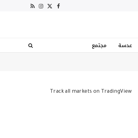
X
فيسبوك
RSS
الانستغرام
(Twitter)
عدسة
مجتمع
Track all markets on TradingView