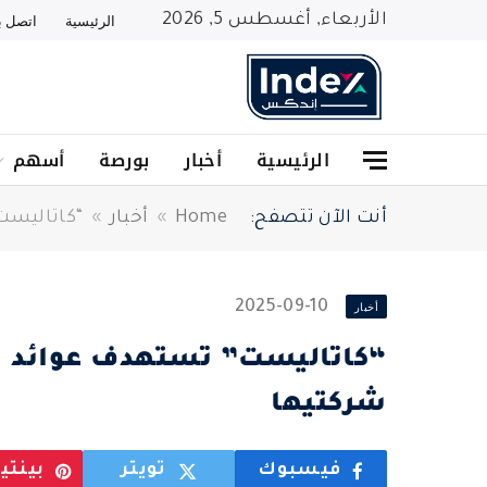
الأربعاء, أغسطس 5, 2026
الرئيسية
اتصل بن
الرئيسية
أخبار
بورصة
أسهم
أنت الآن تتصفح:
Home
»
أخبار
»
“كاتاليست
2025-09-10
أخبار
“كاتاليست” تستهدف عوائد بم
شركتيها
فيسبوك
تويتر
بينت