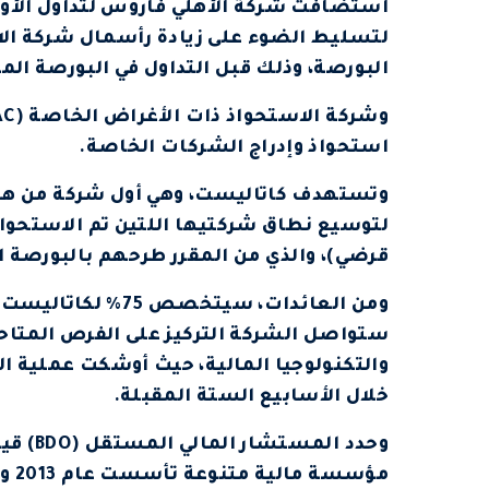
استضافت شركة الأهلي فاروس لتداول الأوراق
البورصة، وذلك قبل التداول في البورصة الم
استحواذ وإدراج الشركات الخاصة.
وتستهدف كاتاليست، وهي أول شركة من هذا 
لتوسيع نطاق شركتيها اللتين تم الاستحواذ 
قرضي)، والذي من المقرر طرحهم بالبورصة ال
ستواصل الشركة التركيز على الفرص المتاحة
والتكنولوجيا المالية، حيث أوشكت عملية الا
خلال الأسابيع الستة المقبلة.
مؤس