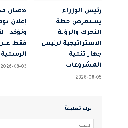
رئيس الوزراء
«صان مص
يستعرض خطة
إعلان تو
التحرك والرؤية
وتؤكد: ال
الاستراتيجية لرئيس
فقط عبر 
جهاز تنمية
الرسمية
المشروعات
2026-08-03
2026-08-05
اترك تعليقاً